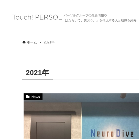
パーソルグループの最新情報や
「はたらいて、笑おう。」を体現する人と組織を紹介
ホーム
2021年
2021年
News