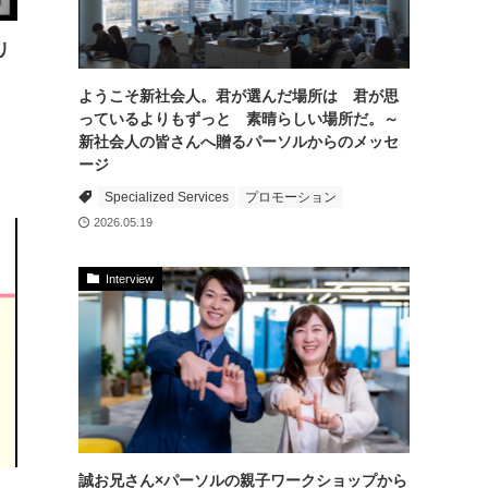
リ
ようこそ新社会人。君が選んだ場所は 君が思
っているよりもずっと 素晴らしい場所だ。～
新社会人の皆さんへ贈るパーソルからのメッセ
ージ
Specialized Services
プロモーション
2026.05.19
Interview
誠お兄さん×パーソルの親子ワークショップから