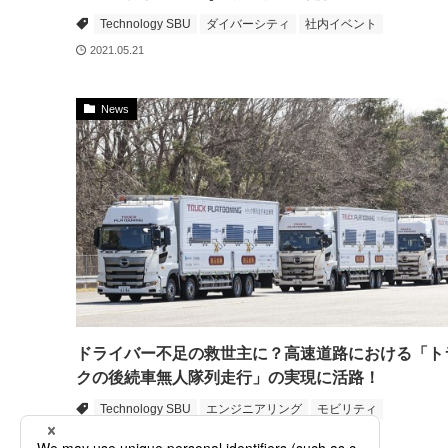
Technology SBU
ダイバーシティ
社内イベント
2021.05.21
News
ドライバー不足の救世主に？高速道路における「ト
クの後続車無人隊列走行」の実現に活路！
Technology SBU
エンジニアリング
モビリティ
2021.05.13