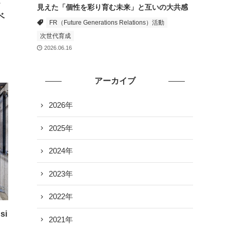
テ
見えた「個性を彩り育む未来」と互いの大共感
ベ
FR（Future Generations Relations）活動
次世代育成
2026.06.16
アーカイブ
2026年
2025年
2024年
2023年
2022年
si
2021年