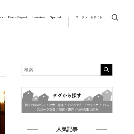
ws
Event Report
Interview
Special
コーポレートサイト
人気記事