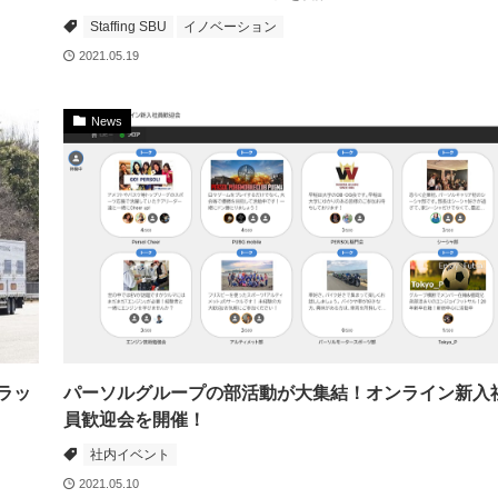
Staffing SBU
イノベーション
2021.05.19
News
ラッ
パーソルグループの部活動が大集結！オンライン新入
員歓迎会を開催！
社内イベント
2021.05.10