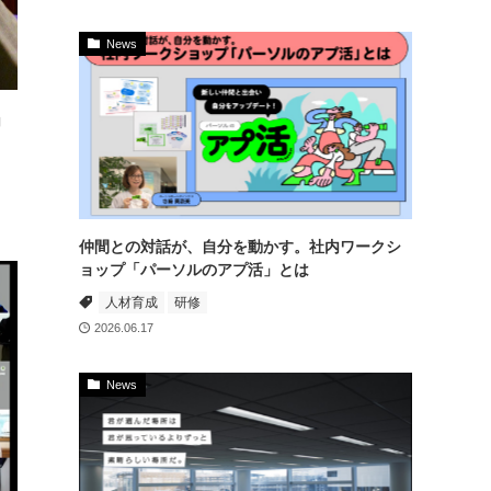
News
」
仲間との対話が、自分を動かす。社内ワークシ
ョップ「パーソルのアプ活」とは
人材育成
研修
2026.06.17
News