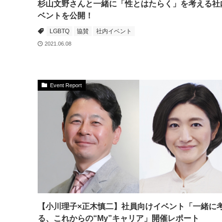
杉山文野さんと一緒に「性とはたらく」を考える社
ベントを公開！
LGBTQ
協賛
社内イベント
2021.06.08
Event Report
【小川理子×正木慎二】社員向けイベント「一緒に
る、これからの“My”キャリア」開催レポート