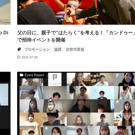
 Di
父の日に、親子で“はたらく”を考える！「カンドゥー
で招待イベントを開催
プロモーション
協賛
次世代育成
2021.07.08
Event Report