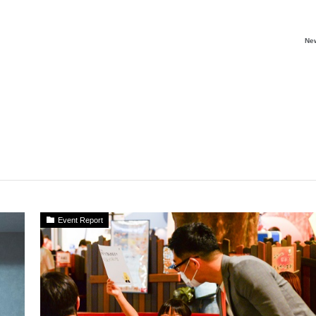
Ne
Event Report