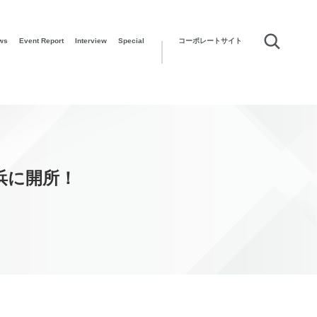
ws
Event Report
Interview
Special
コーポレートサイト
横浜に開所！