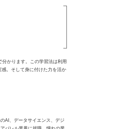
。
で分かります。この学習法は利用
実感。そして身に付けた力を活か
のAI、データサイエンス、デジ
、アパレル業界に就職。憧れの業