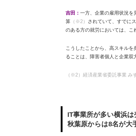
吉田：
一方、企業の雇用状況を見
算
（※2）
されていて、すでに
のある方の就労においては、こ
こうしたことから、高スキルを
ることは、障害者個人と企業双方の
（※2）経済産業省委託事業 み
IT事業所が多い横浜は
秋葉原からは8名が大