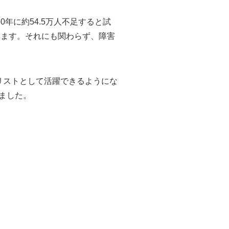
年に約54.5万人不足すると試
います。それにも関わらず、障害
。
リストとして活躍できるようにな
しました。