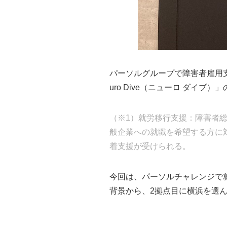
パーソルグループで障害者雇用
uro Dive（ニューロ ダイブ）
（※1）就労移行支援：障害者
般企業への就職を希望する方に
着支援が受けられる。
今回は、パーソルチャレンジで就労移
背景から、2拠点目に横浜を選