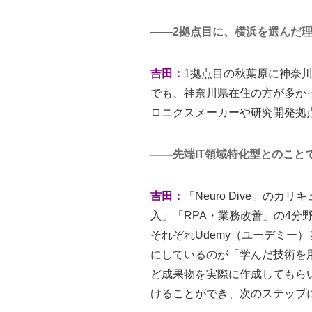
――2拠点目に、横浜を選んだ
吉田：
1拠点目の秋葉原に神奈川
でも、神奈川県在住の方が多かっ
ロニクスメーカーや研究開発拠
――先端IT領域特化型とのこ
吉田：
「Neuro Dive」の
入」「RPA・業務改善」の4分
それぞれUdemy（ユーデミー）
にしているのが「学んだ技術を
ど成果物を実際に作成してもら
けることができ、次のステップ