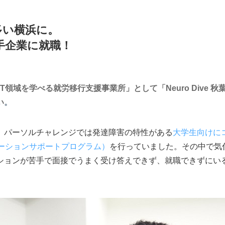
多い横浜に。
手企業に就職！
IT領域を学べる就労移行支援事業所」として「Neuro Dive
い
。
、パーソルチャレンジでは発達障害の特性がある
大学生向けに
ケーションサポートプログラム）
を行っていました。その中で気
ションが苦手で面接でうまく受け答えできず、就職できずにい