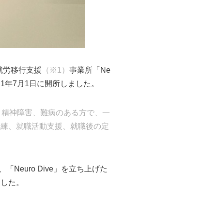
就労移行支援
（※1）
事
業所「Ne
021年7月1日に開所しました。
、精神障害、難病のある方で、一
訓練、就職活動支援、就職後の定
Neuro Dive」を立ち上げた
ました。