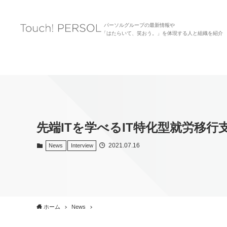
パーソルグループの最新情報や
「はたらいて、笑おう。」を体現する人と組織を紹介
先端ITを学べるIT特化型就労移行支
2021.07.16
News
Interview
ホーム
News