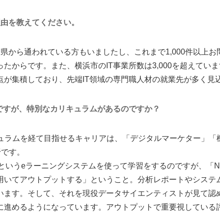
理由を教えてください。
県から通われている方もいましたし、これまで1,000件以上
たからです。また、横浜市のIT事業所数は3,000を超えてい
点が集積しており、先端IT領域の専門職人材の就業先が多く見
とですが、特別なカリキュラムがあるのですか？
カリキュラムを経て目指せるキャリアは、「デジタルマーケター」「
野です。
というeラーニングシステムを使って学習をするのですが、「Neu
用いてアウトプットする」ということ。分析レポートやシステム
います。そして、それを現役データサイエンティストが見て認
に進めるようになっています。アウトプットで重要視している