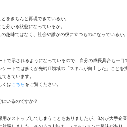
ことをきちんと再現できているか。
ても分かる状態になっているか。
人の趣味ではなく、社会や誰かの役に立つものになっているか
ートで示されるようになっているので、自分の成長具合も一目
ンケートでは多くが先端IT領域の「スキルが向上した」ことを
えてきています。
しくは
こちら
をご覧ください。
でにいるのですか？
採用がストップしてしまうこともありましたが、8名が大手企業
に就職しました。そのうち1名は、ファッションに興味があり