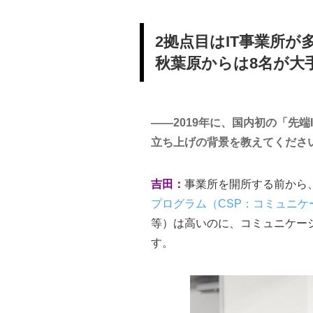
2拠点目はIT事業所が
秋葉原からは8名が大
――2019年に、国内初の「先端
立ち上げの背景を教えてくださ
吉田：
事業所を開所する前から
プログラム（CSP：コミュニ
等）は高いのに、コミュニケー
す。