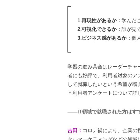
1.再現性があるか：
学んだ
2.可視化できるか：
誰が見
3.ビジネス感があるか：
個
学習の進み具合はレーダーチャ
者にも好評で、利用者対象のア
して就職したいという希望が増
＊利用者アンケートについて詳
――IT領域で就職された方はす
吉田：
コロナ禍により、企業の
タルマーケティングなどの領域