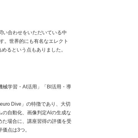
お問い合わせをいただいている中
ます。世界的にも有名なエレクト
込めるという点もありました。
機械学習・AI活用」「BI活用・導
ro Dive」の特徴であり、大切
の自動化、画像判定AIの生成な
めた場合に、講座習得の評価を受
評価点は3つ。