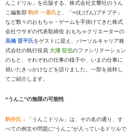
んこドリル」を出版する、株式会社文響社のうん
こ編集部
駒井 一基氏
と、「∞(むげん)プチプチ」
など数々のおもちゃ・ゲームを手掛けてきた株式
会社ウサギの代表取締役 おもちゃクリエーターの
高橋 晋平氏
をゲストに迎え、パーソルキャリア株
式会社の執行役員
大浦 征也
のファシリテーション
のもと、それぞれの仕事の様子や、いまの仕事に
就いたきっかけなどを語りました。一部を抜粋し
てご紹介します。
“うんこ”の無限の可能性
駒井氏：
「うんこドリル」は、その名の通り、す
べての例文や問題に“うんこ”が入っているドリルで