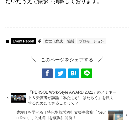
だいたうえで撮影・掲載しております。
Event Report
次世代育成
協賛
プロモーション
このページをシェアする
「PERSOL Work-Style AWARD 2021」のノミネー
ト＆受賞者が議論！私たちが「はたらく」を良く
するためにできることって？
先端ITを学べるIT特化型就労移行支援事業所「Neur
o Dive」、2拠点目を横浜に開所！