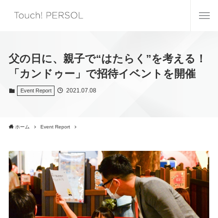
父の日に、親子で“はたらく”を考える！
「カンドゥー」で招待イベントを開催
2021.07.08
Event Report
ホーム
Event Report