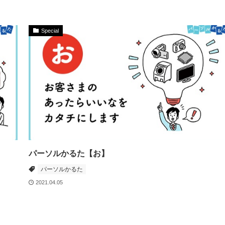
Special
パーソルかるた【お】
パーソルかるた
2021.04.05