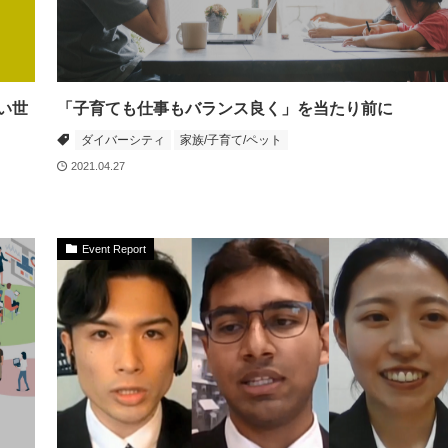
い世
「子育ても仕事もバランス良く」を当たり前に
ダイバーシティ
家族/子育て/ペット
2021.04.27
Event Report