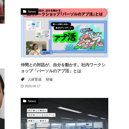
News
仲間との対話が、自分を動かす。社内ワークシ
ョップ「パーソルのアプ活」とは
人材育成
研修
2026.06.17
News