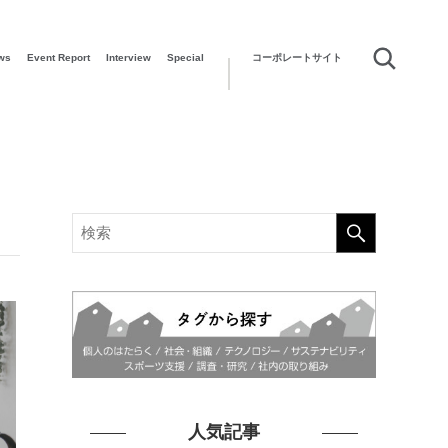
ws
Event Report
Interview
Special
コーポレートサイト
人気記事