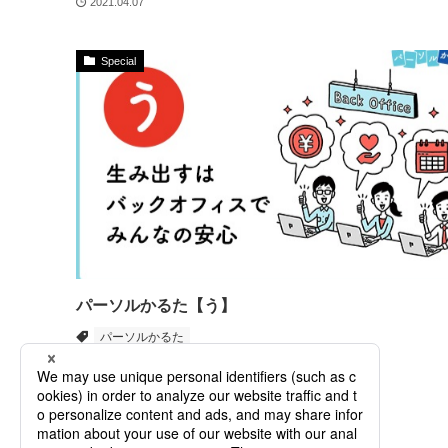
2021.04.07
Special
パーソルかるた【う】
パーソルかるた
2021.04.05