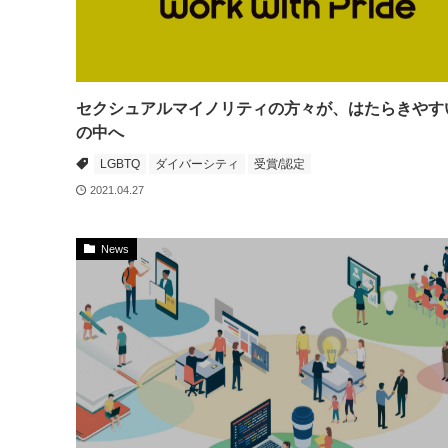
セクシュアルマイノリティの方々が、はたらきやす
の中へ
LGBTQ
ダイバーシティ
受賞/認定
2021.04.27
News