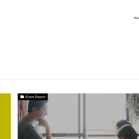
Ne
Event Report