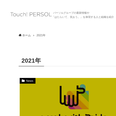
パーソルグループの最新情報や
「はたらいて、笑おう。」を体現する人と組織を紹介
ホーム
2021年
2021年
News