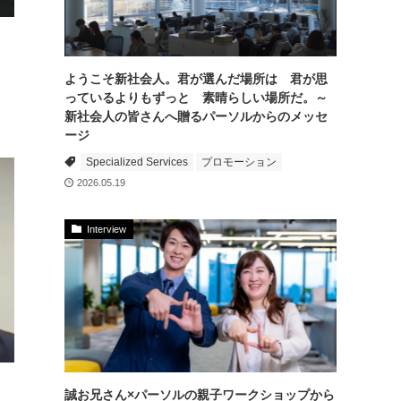
ようこそ新社会人。君が選んだ場所は 君が思
っているよりもずっと 素晴らしい場所だ。～
新社会人の皆さんへ贈るパーソルからのメッセ
ージ
Specialized Services
プロモーション
2026.05.19
Interview
誠お兄さん×パーソルの親子ワークショップから