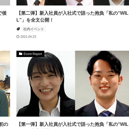
で後
【第二弾】新入社員が入社式で語った抱負「私の“WIL
L”」を全文公開！
社内イベント
2021.04.23
Event Report
初の
【第一弾】新入社員が入社式で語った抱負「私の“WIL