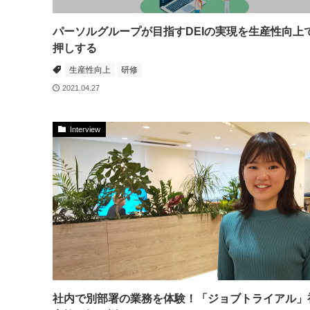
パーソルグループが目指すDEIの実現を生産性向上
押しする
生産性向上
研修
2021.04.27
Interview
社内で別部署の業務を体験！「ジョブトライアル」