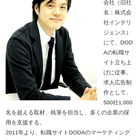
会社（旧社
名：株式会
社インテリ
ジェンス）
にて、DOD
Aの転職サ
イト立ち上
げに従事。
求人広告制
作として、
500社1,000
名を超える取材、執筆を担当し、多くの企業の採
用を支援する。
2011年より、転職サイトDODAのマーケティング