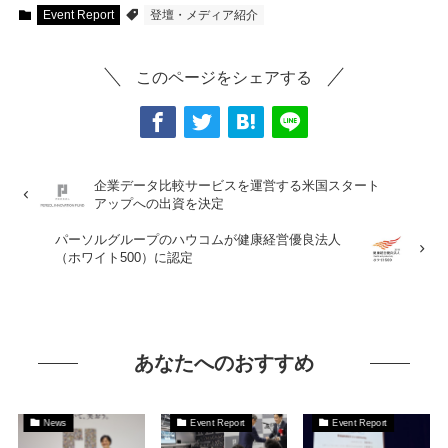
Event Report
登壇・メディア紹介
このページをシェアする
企業データ比較サービスを運営する米国スタート
アップへの出資を決定
パーソルグループのハウコムが健康経営優良法人
（ホワイト500）に認定
あなたへのおすすめ
News
Event Report
Event Report