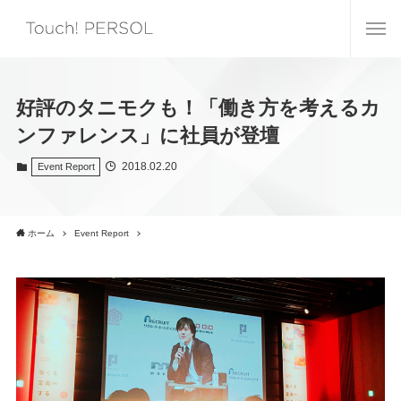
好評のタニモクも！「働き方を考えるカ
ンファレンス」に社員が登壇
2018.02.20
Event Report
ホーム
Event Report