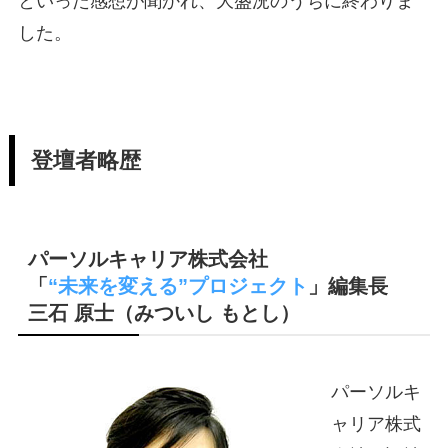
といった感想が聞かれ、大盛況のうちに終わりま
した。
登壇者略歴
パーソルキャリア株式会社
「
“未来を変える”プロジェクト
」編集長
三石 原士（みついし もとし）
パーソルキ
ャリア株式