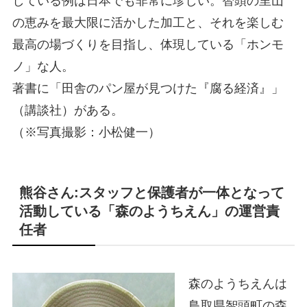
している例は日本でも非常に珍しい。智頭の里山
の恵みを最大限に活かした加工と、それを楽しむ
最高の場づくりを目指し、体現している「ホンモ
ノ」な人。
著書に「田舎のパン屋が見つけた『腐る経済』」
（講談社）がある。
（※写真撮影：小松健一）
熊谷さん:スタッフと保護者が一体となって
活動している「森のようちえん」の運営責
任者
森のようちえんは
鳥取県智頭町の森