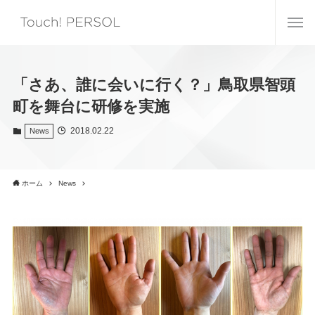
「さあ、誰に会いに行く？」鳥取県智頭
町を舞台に研修を実施
2018.02.22
News
ホーム
News