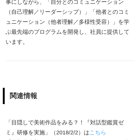
事にしながら、「自分とのコミュニケーション
（自己理解／リーダーシップ）」「他者とのコミ
ュニケーション（他者理解／多様性受容）」を学
ぶ最先端のプログラムを開発し、社員に提供して
います。
関連情報
「目隠しで美術作品をみる？！『対話型鑑賞ゼ
ミ』研修を実施」（2018/2/2）は
こちら