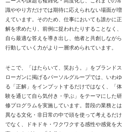
ニーズや課題も複雑化・高度化し、これまでの常
識ややり方だけでは期待に応えられない場面が増
えています。そのため、仕事においても誰かに正
解を求めたり、前例に捉われたりすることなく、
自ら最適な答えを導き出し、他者と共創しながら
行動していく力がより一層求められています。
そこで、「はたらいて、笑おう。」をブランドス
ローガンに掲げるパーソルグループでは、いわゆ
る「正解」をインプットするだけではなく、「体
験を通じて自ら気付き・学ぶ」をテーマにした研
修プログラムを実施しています。普段の業務とは
異なる文化・非日常の中で頭を使って考えるだけ
でなく、ドキドキ・ワクワクする感性や感覚を大