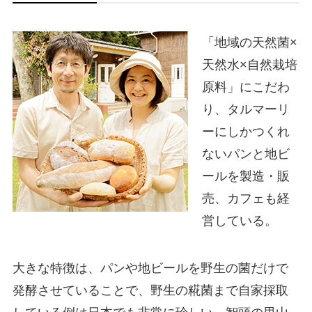
「地域の天然菌×
天然水×自然栽培
原料」にこだわ
り、タルマーリ
ーにしかつくれ
ないパンと地ビ
ールを製造・販
売、カフェも経
営している。
大きな特徴は、パンや地ビールを野生の菌だけで
発酵させていることで、野生の糀菌まで自家採取