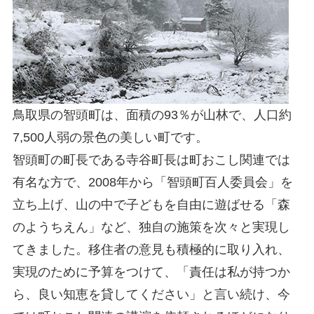
鳥取県の智頭町は、面積の93％が山林で、人口約
7,500人弱の景色の美しい町です。
智頭町の町長である寺谷町長は町おこし関連では
有名な方で、2008年から「智頭町百人委員会」を
立ち上げ、山の中で子どもを自由に遊ばせる「森
のようちえん」など、独自の施策を次々と実現し
てきました。移住者の意見も積極的に取り入れ、
実現のために予算をつけて、「責任は私が持つか
ら、良い知恵を貸してください」と言い続け、今