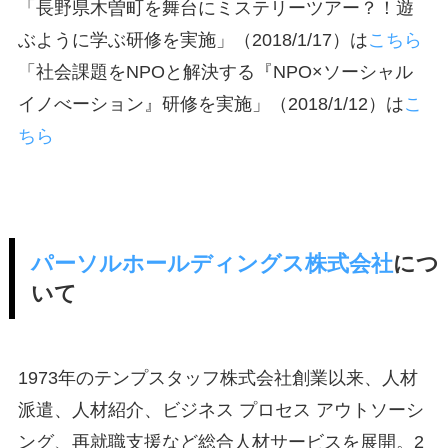
「長野県木曽町を舞台にミステリーツアー？！遊
ぶように学ぶ研修を実施」（2018/1/17）は
こちら
「社会課題をNPOと解決する『NPO×ソーシャル
イノべーション』研修を実施」（2018/1/12）は
こ
ちら
パーソルホールディングス株式会社
につ
いて
1973年のテンプスタッフ株式会社創業以来、人材
派遣、人材紹介、ビジネス プロセス アウトソーシ
ング、再就職支援など総合人材サービスを展開。2