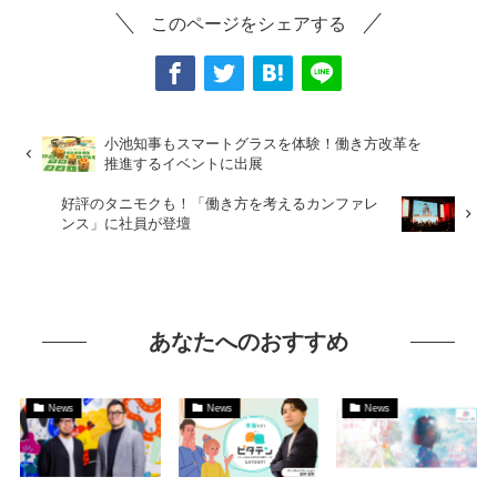
このページをシェアする
小池知事もスマートグラスを体験！働き方改革を
推進するイベントに出展
好評のタニモクも！「働き方を考えるカンファレ
ンス」に社員が登壇
あなたへのおすすめ
News
News
News