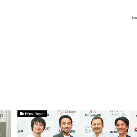
Ne
Event Report