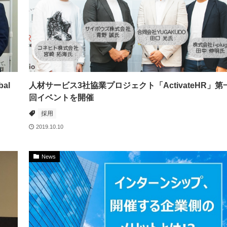
al
人材サービス3社協業プロジェクト「ActivateHR」第
回イベントを開催
採用
2019.10.10
News