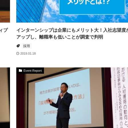
ィブ
インターンシップは企業にもメリット大！入社志望度
アップし、離職率も低いことが調査で判明
採用
2019.01.18
Event Report