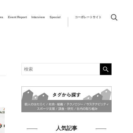
ws
Event Report
Interview
Special
コーポレートサイト
人気記事