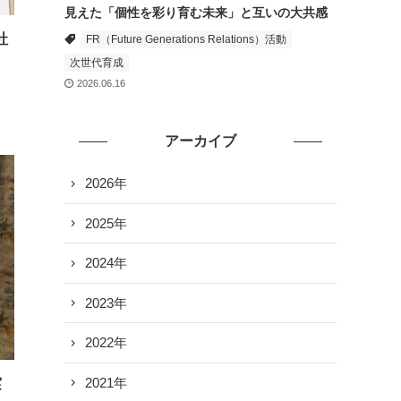
見えた「個性を彩り育む未来」と互いの大共感
社
FR（Future Generations Relations）活動
次世代育成
2026.06.16
アーカイブ
2026年
2025年
2024年
2023年
2022年
2021年
実