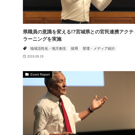
県職員の意識を変える!?宮城県との官民連携アクテ
ラーニングを実施
地域活性化・地方創生
採用
登壇・メディア紹介
2019.09.19
Event Report