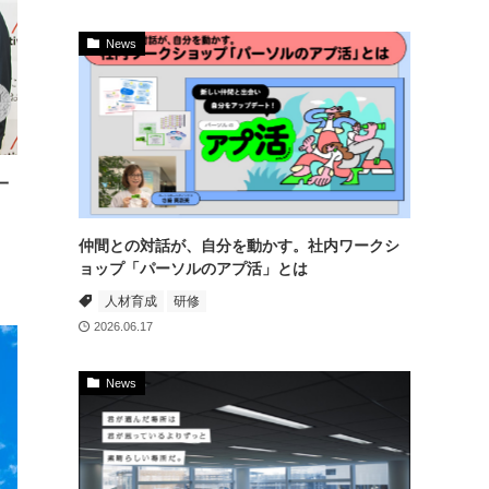
News
一
仲間との対話が、自分を動かす。社内ワークシ
ョップ「パーソルのアプ活」とは
人材育成
研修
2026.06.17
News