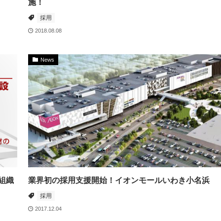
施！
採用
2018.08.08
News
組織
業界初の採用支援開始！イオンモールいわき小名浜
採用
2017.12.04