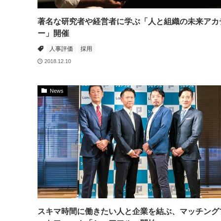
著名な研究者や経営者に学ぶ「人と組織の未来アカ
ー」開催
人事評価
採用
2018.12.10
News
スキマ時間に働きたい人と企業を結ぶ、マッチング