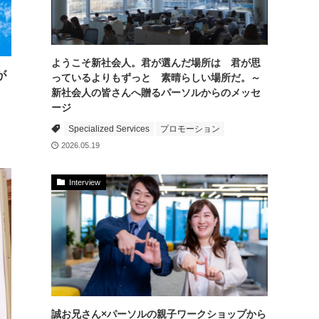
ようこそ新社会人。君が選んだ場所は 君が思
が
っているよりもずっと 素晴らしい場所だ。～
新社会人の皆さんへ贈るパーソルからのメッセ
ージ
Specialized Services
プロモーション
2026.05.19
Interview
誠お兄さん×パーソルの親子ワークショップから