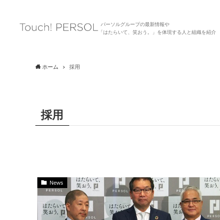
パーソルグループの最新情報や
「はたらいて、笑おう。」を体現する人と組織を紹介
ホーム
採用
採用
News