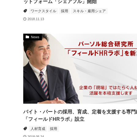
ットフォーム「シェアフル」開始
ワークスタイル
採用
スキル・雇用シェア
2018.11.13
News
バイト・パートの採用、育成、定着を支援する専門
「フィールドHRラボ」設立
人材育成
採用
2018.05.24