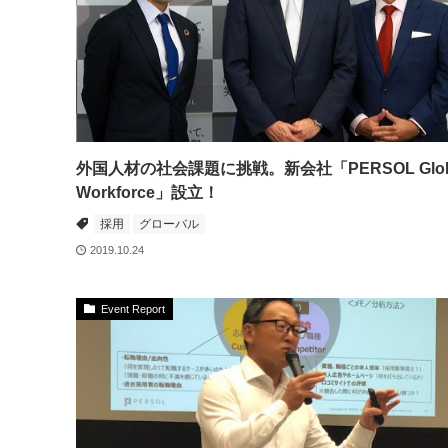
外国人材の社会課題に挑戦。新会社「PERSOL Glob
Workforce」設立！
採用
グローバル
2019.10.24
Event Report