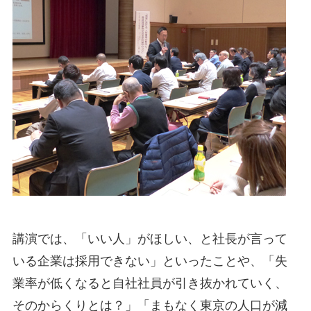
講演では、「いい人」がほしい、と社長が言って
いる企業は採用できない」といったことや、「失
業率が低くなると自社社員が引き抜かれていく、
そのからくりとは？」「まもなく東京の人口が減