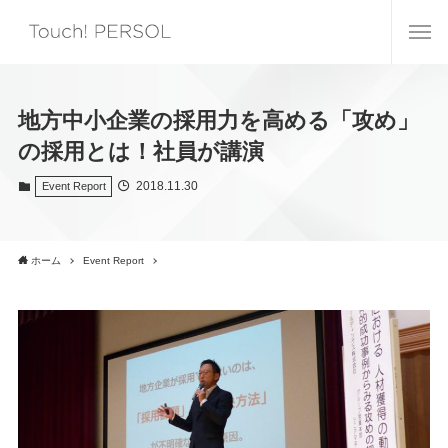
地方中小企業の採用力を高める「攻め」
の採用とは！社員が講演
2018.11.30
Event Report
ホーム
Event Report