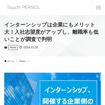
インターンシップは企業にもメリット
大！入社志望度がアップし、離職率も低
いことが調査で判明
2019.01.18
News
ホーム
News