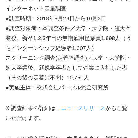
インターネット定量調査
●調査時期：2018年9月28日から10月3日
●調査対象者：本調査条件／大学・大学院・短大卒
業後、新卒1,2,3年目の無期雇用従業員1,998人（う
ちインターンシップ経験者1,307人）
スクリーニング調査(定着率調査)／大学・大学院・
短大卒業後、新規学卒者として企業に入社した者
（その後の定着は不問）10,750人
●実施主体：株式会社パーソル総合研究所
※調査結果の詳細は、
ニュースリリース
からご覧
いただけます。