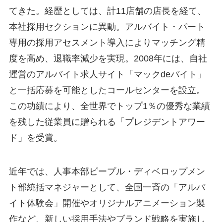
てきた。経歴としては、計11店舗の店長を経て、
本社採用セクションに異動。アルバイト・パート
専用の採用アセスメント導入によりマッチング精
度を高め、退職率減少を実現。2008年には、自社
運営のアルバイト求人サイト「マックdeバイト」
と一括応募を可能としたコールセンターを設立。
この功績により、全世界でトップ1％の優秀な業績
を残した従業員に贈られる「プレジデントアワー
ド」を受賞。
近年では、人事本部ピープル・ディベロップメン
ト部統括マネジャーとして、全国一斉の「アルバ
イト体験会」開催やオリジナルアニメーション製
作など、新しい採用手法やブランド戦略を実施し