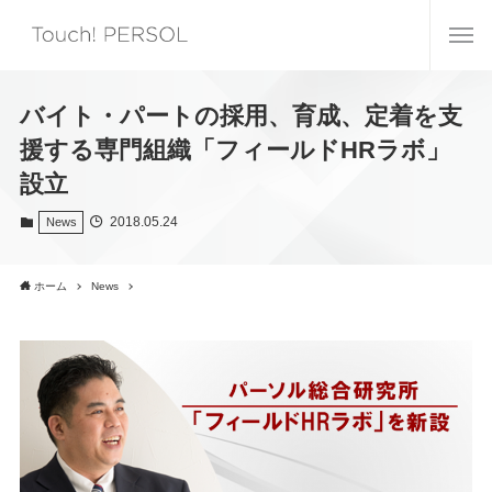
バイト・パートの採用、育成、定着を支
援する専門組織「フィールドHRラボ」
設立
2018.05.24
News
ホーム
News