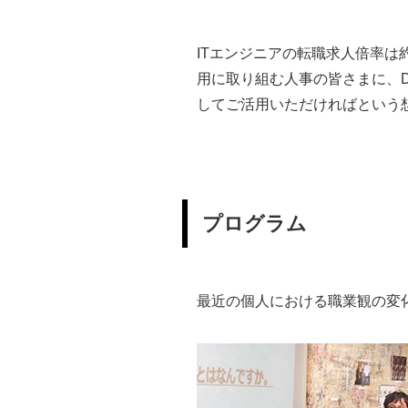
ITエンジニアの転職求人倍率は
用に取り組む人事の皆さまに、
してご活用いただければという
プログラム
最近の個人における職業観の変