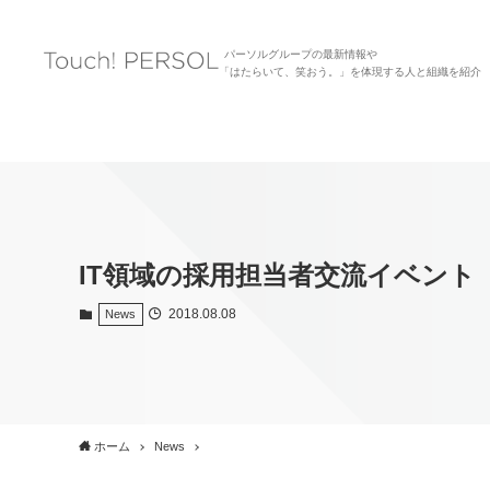
パーソルグループの最新情報や
「はたらいて、笑おう。」を体現する人と組織を紹介
IT領域の採用担当者交流イベント「O
2018.08.08
News
ホーム
News