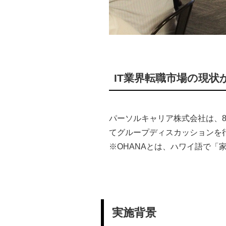
IT業界転職市場の現
パーソルキャリア株式会社は、8
てグループディスカッションを行
※OHANAとは、ハワイ語で「
実施背景