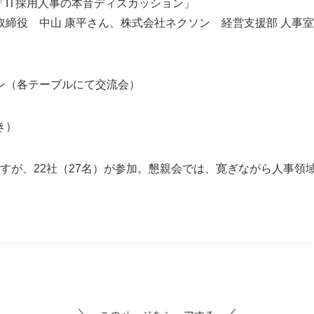
IT採用人事の本音ディスカッション」
締役 中山 康平さん、株式会社ネクソン 経営支援部 人事室
ン（各テーブルにて交流会）
き）
初回ですが、22社（27名）が参加。懇親会では、寛ぎながら人事