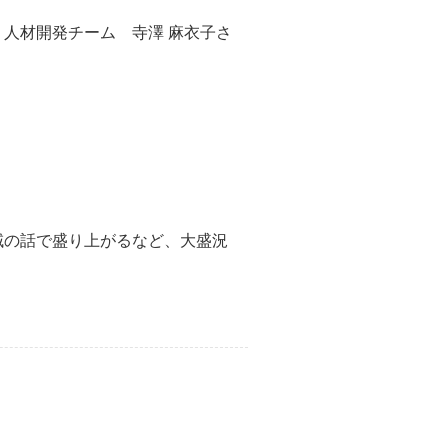
 人材開発チーム 寺澤 麻衣子さ
領域の話で盛り上がるなど、大盛況