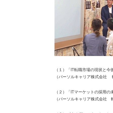
（１）「IT転職市場の現状と今
（パーソルキャリア株式会社 転
（２）「ITマーケットの採用の
（パーソルキャリア株式会社 転