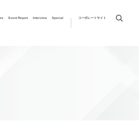
ws
Event Report
Interview
Special
コーポレートサイト