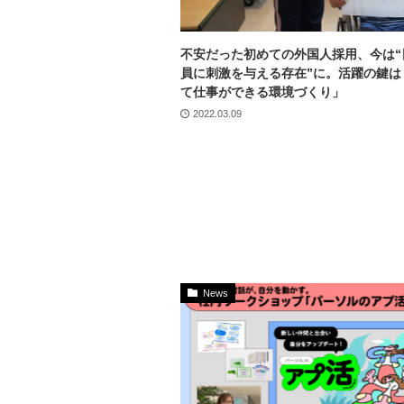
不安だった初めての外国人採用、今は“
員に刺激を与える存在”に。活躍の鍵は
て仕事ができる環境づくり」
2022.03.09
News