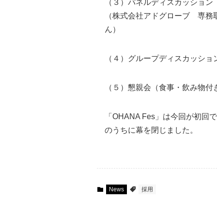
（３）パネルディスカッション「
（株式会社アドグローブ 専務取
ん）
（４）グループディスカッショ
（５）懇親会（食事・飲み物付
「OHANA Fes」は今回が
のうちに幕を閉じました。
News
採用