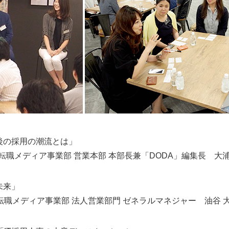
後の採用の潮流とは」
職メディア事業部 営業本部 本部長兼「DODA」編集長 大浦
未来」
職メディア事業部 法人営業部門 ゼネラルマネジャー 油谷 