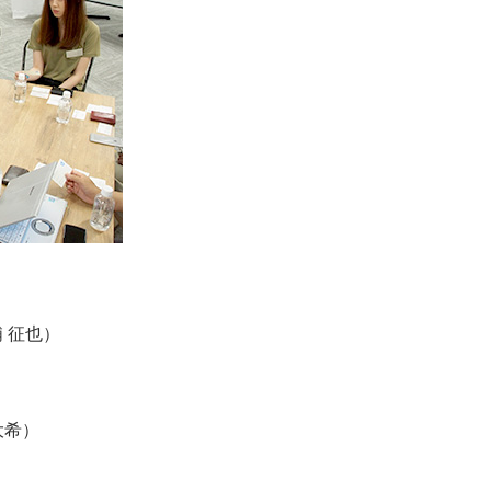
 征也）
大希）