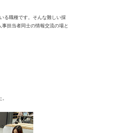
ている職種です。そんな難しい採
人事担当者同士の情報交流の場と
た。