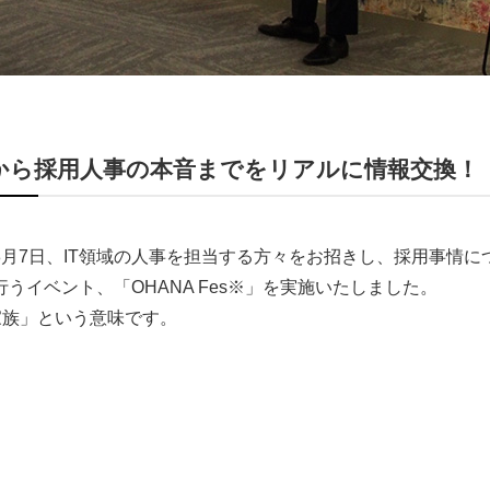
状から採用人事の本音までをリアルに情報交換！
月7日、IT領域の人事を担当する方々をお招きし、採用事情
うイベント、「OHANA Fes※」を実施いたしました。
家族」という意味です。