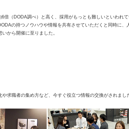
約6倍（DODA調べ）と高く、採用がもっとも難しいといわれ
DODAの持つノウハウや情報を共有させていただくと同時に、
想いから開催に至りました。
化や求職者の集め方など、今すぐ役立つ情報の交換がされまし