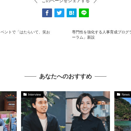
このページをシェアする
イベントで「はたらいて、笑お
専門性を強化する人事育成プログ
ーラム」新設
あなたへのおすすめ
Interview
News