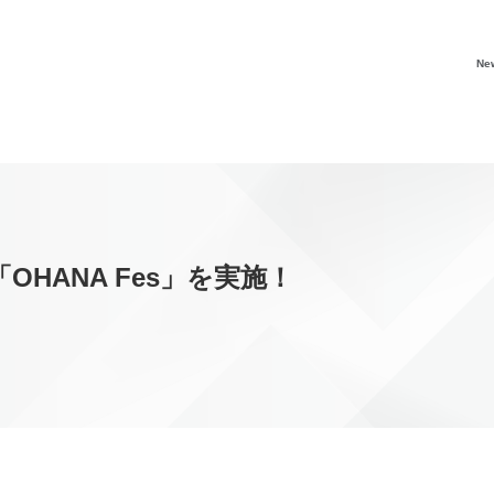
Ne
HANA Fes」を実施！