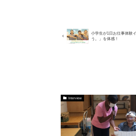
小学生が1日お仕事体験
う。」を体感！
Interview