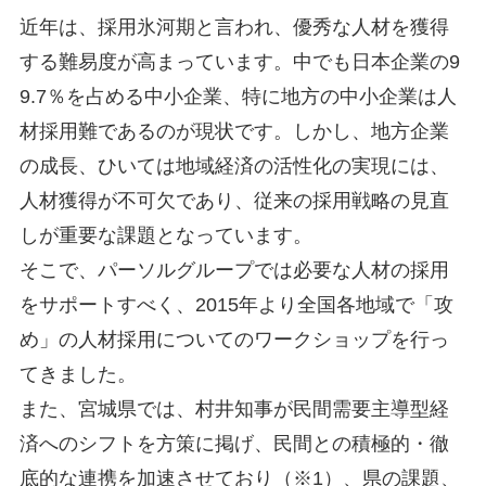
近年は、採用氷河期と言われ、優秀な人材を獲得
する難易度が高まっています。中でも日本企業の9
9.7％を占める中小企業、特に地方の中小企業は人
材採用難であるのが現状です。しかし、地方企業
の成長、ひいては地域経済の活性化の実現には、
人材獲得が不可欠であり、従来の採用戦略の見直
しが重要な課題となっています。
そこで、パーソルグループでは必要な人材の採用
をサポートすべく、2015年より全国各地域で「攻
め」の人材採用についてのワークショップを行っ
てきました。
また、宮城県では、村井知事が民間需要主導型経
済へのシフトを方策に掲げ、民間との積極的・徹
底的な連携を加速させており（※1）、県の課題、