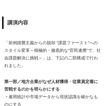
講演内容
「前例踏襲主義からの脱却 “課題ファースト”への
スタイル変革～積極的・徹底的な“官民連携”で、社
会課題解決に挑戦～」は、下記の二部構成で行わ
れました。
第一部／地方企業がなぜ人材獲得・従業員定着に
苦戦するのかを明らかにする
・
雇用統計や市場データから現状認識を確かなも
のにする