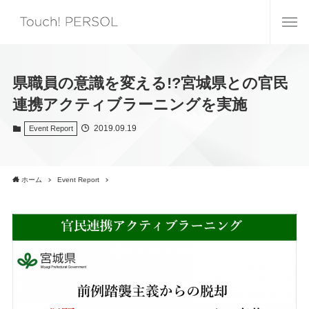
県職員の意識を変える!?宮城県との官民
連携アクティブラーニングを実施
2019.09.19
Event Report
ホーム
Event Report