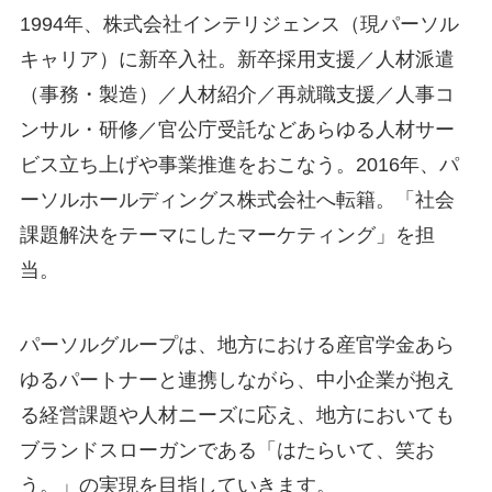
1994年、株式会社インテリジェンス（現パーソル
キャリア）に新卒入社。新卒採用支援／人材派遣
（事務・製造）／人材紹介／再就職支援／人事コ
ンサル・研修／官公庁受託などあらゆる人材サー
ビス立ち上げや事業推進をおこなう。2016年、パ
ーソルホールディングス株式会社へ転籍。「社会
課題解決をテーマにしたマーケティング」を担
当。
パーソルグループは、地方における産官学金あら
ゆるパートナーと連携しながら、中小企業が抱え
る経営課題や人材ニーズに応え、地方においても
ブランドスローガンである「はたらいて、笑お
う。」の実現を目指していきます。