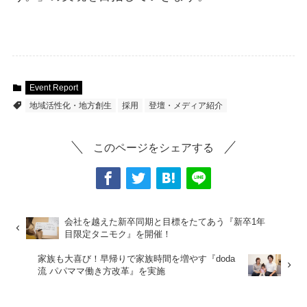
Event Report
地域活性化・地方創生
採用
登壇・メディア紹介
このページをシェアする
会社を越えた新卒同期と目標をたてあう『新卒1年
目限定タニモク』を開催！
家族も大喜び！早帰りで家族時間を増やす『doda
流 パパママ働き方改革』を実施