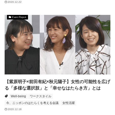
2020.12.22
Event Report
【紫原明子×前田有紀×秋元陽子】女性の可能性を広げ
る「多様な選択肢」と「幸せなはたらき方」とは
Well-being
ワークスタイル
今、ニッポンのはたらくを考える会議
女性活躍
2020.12.18