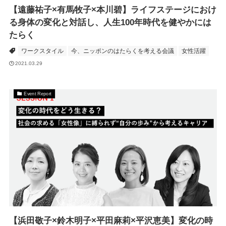
【遠藤祐子×有馬牧子×本川碧】ライフステージにおけ
る身体の変化と対話し、人生100年時代を健やかには
たらく
ワークスタイル
今、ニッポンのはたらくを考える会議
女性活躍
2021.03.29
Event Report
【浜田敬子×鈴木明子×平田麻莉×平沢恵美】変化の時