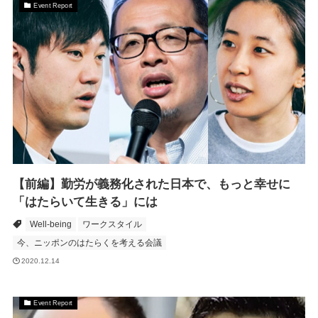
Event Report
【前編】勤労が義務化された日本で、もっと幸せに
「はたらいて生きる」には
Well-being
ワークスタイル
今、ニッポンのはたらくを考える会議
2020.12.14
Event Report