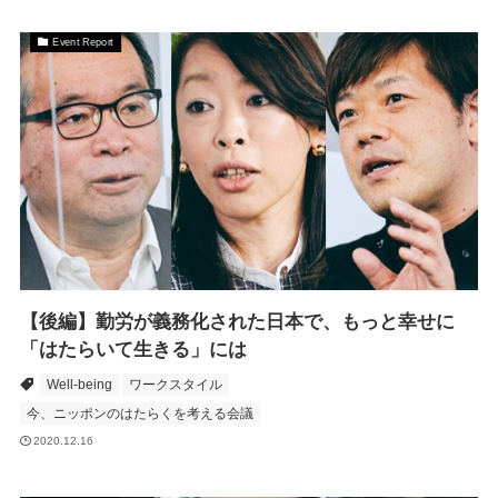
Event Report
【後編】勤労が義務化された日本で、もっと幸せに
「はたらいて生きる」には
Well-being
ワークスタイル
今、ニッポンのはたらくを考える会議
2020.12.16