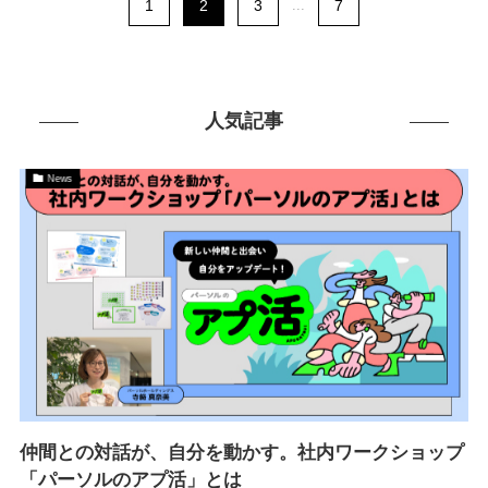
1
2
3
...
7
人気記事
News
仲間との対話が、自分を動かす。社内ワークショップ
「パーソルのアプ活」とは