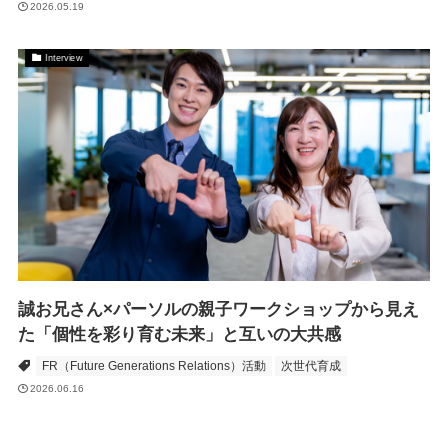
2026.05.19
Interview
誠お兄さん×パーソルの親子ワークショップから見え
た「個性を彩り育む未来」と互いの大共感
FR（Future Generations Relations）活動
次世代育成
2026.06.16