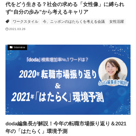
代をどう生きる？社会の求める「女性像」に縛られ
ず“自分の歩み”から考えるキャリア
ワークスタイル
今、ニッポンのはたらくを考える会議
女性活躍
2021.03.26
Interview
doda編集長が解説！今年の転職市場振り返り＆2021
年の「はたらく」環境予測