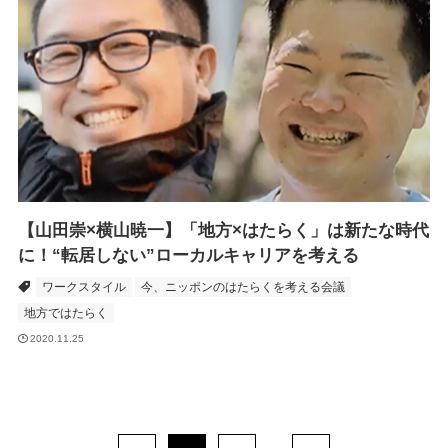
【山田崇×横山暁一】「地方×はたらく」は新たな時代
に！“転居しない”ローカルキャリアを考える
ワークスタイル
今、ニッポンのはたらくを考える会議
地方ではたらく
2020.11.25