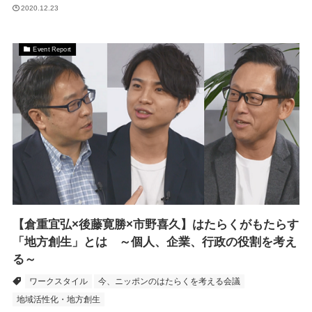
2020.12.23
Event Report
【倉重宜弘×後藤寛勝×市野喜久】はたらくがもたらす
「地方創生」とは ～個人、企業、行政の役割を考え
る～
ワークスタイル
今、ニッポンのはたらくを考える会議
地域活性化・地方創生