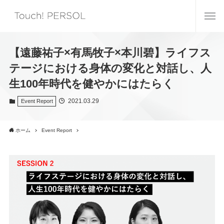
【遠藤祐子×有馬牧子×本川碧】ライフス
テージにおける身体の変化と対話し、人
生100年時代を健やかにはたらく
2021.03.29
Event Report
ホーム
Event Report