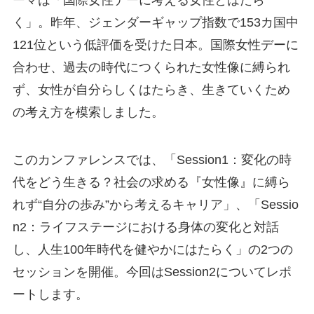
ーマは「国際女性デーに考える女性とはたら
く」。昨年、ジェンダーギャップ指数で153カ国中
121位という低評価を受けた日本。国際女性デーに
合わせ、過去の時代につくられた女性像に縛られ
ず、女性が自分らしくはたらき、生きていくため
の考え方を模索しました。
このカンファレンスでは、「Session1：変化の時
代をどう生きる？社会の求める『女性像』に縛ら
れず“自分の歩み”から考えるキャリア」、「Sessio
n2：ライフステージにおける身体の変化と対話
し、人生100年時代を健やかにはたらく」の2つの
セッションを開催。今回はSession2についてレポ
ートします。