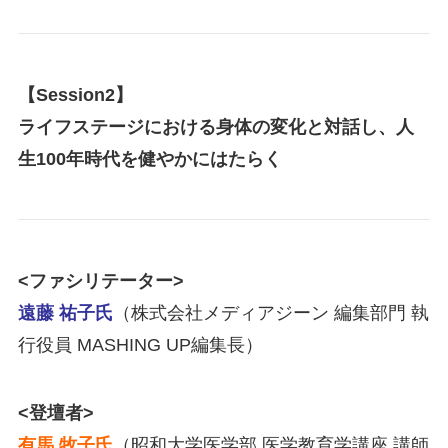
【Session2】
ライフステージにおける身体の変化と対話し、人
生100年時代を健やかにはたらく
<ファシリテーター>
遠藤 祐子氏
（株式会社メディアジーン 編集部門 執
行役員 MASHING UP編集長）
<登壇者>
有馬 牧子氏
（昭和大学医学部 医学教育学講座 講師