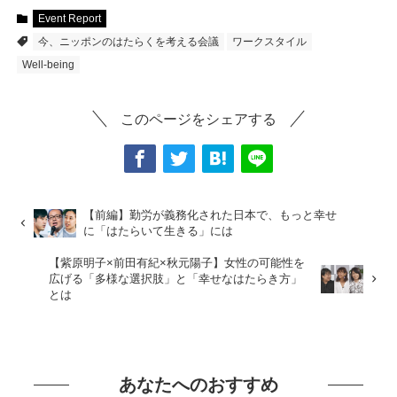
Event Report
今、ニッポンのはたらくを考える会議
ワークスタイル
Well-being
このページをシェアする
【前編】勤労が義務化された日本で、もっと幸せ
に「はたらいて生きる」には
【紫原明子×前田有紀×秋元陽子】女性の可能性を
広げる「多様な選択肢」と「幸せなはたらき方」
とは
あなたへのおすすめ