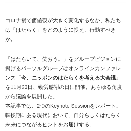
コロナ禍で価値観が大きく変化するなか、私たち
は「はたらく」をどのように捉え、行動すべき
か。
「はたらいて、笑おう。」をグループビジョンに
掲げるパーソルグループはオンラインカンファレ
ンス
「今、ニッポンのはたらくを考える大会議」
を11月23日、勤労感謝の日に開催。あらゆる角度
から議論を展開した。
本記事では、2つのKeynote Sessionをレポート。
転換期にある現代において、自分らしくはたらく
未来につながるヒントをお届けする。