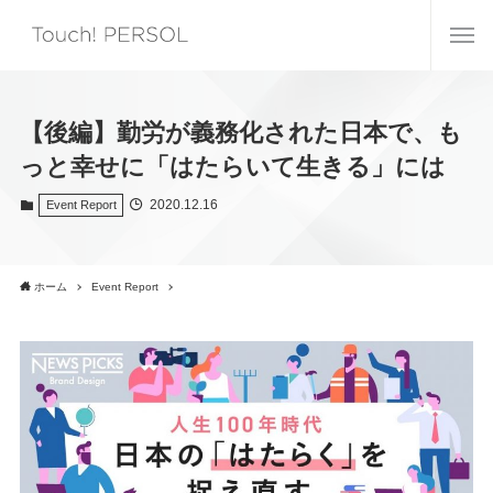
【後編】勤労が義務化された日本で、も
っと幸せに「はたらいて生きる」には
2020.12.16
Event Report
ホーム
Event Report