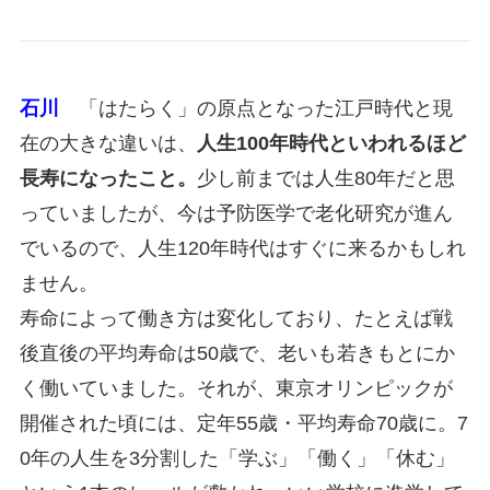
石川
「はたらく」の原点となった江戸時代と現
在の大きな違いは、
人生100年時代といわれるほど
長寿になったこと。
少し前までは人生80年だと思
っていましたが、今は予防医学で老化研究が進ん
でいるので、人生120年時代はすぐに来るかもしれ
ません。
寿命によって働き方は変化しており、たとえば戦
後直後の平均寿命は50歳で、老いも若きもとにか
く働いていました。それが、東京オリンピックが
開催された頃には、定年55歳・平均寿命70歳に。7
0年の人生を3分割した「学ぶ」「働く」「休む」