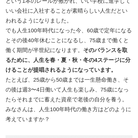
という1本のレールが敷かれ、いい学校に進学して
いい会社に入社することが素晴らしい人生だとい
われるようになりました。
でも人生100年時代になった今、60歳で定年になる
とその後40年休むことになるし、75歳まで働くと
働く期間が半世紀になります。
そのバランスを取
るために、人生を春・夏・秋・冬の4ステージに分
けることが提唱されるようになっています。
たとえば、25歳から50歳までは一生懸命働き、そ
の後は週3〜4日働いて人生も楽しみ、75歳になっ
たらそれまでに蓄えた資産で老後の自分を養う。
みなさんは、人生100年時代の働き方はどのように
考えていますか？