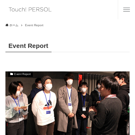
ホーム
Event Report
Event Report
Event Report