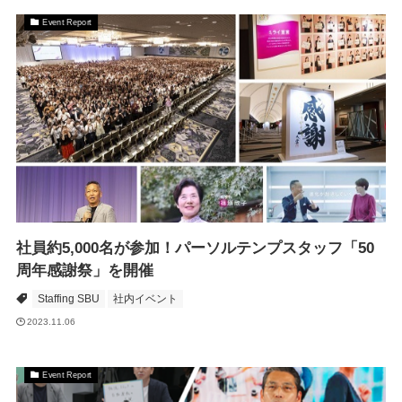
Event Report
社員約5,000名が参加！パーソルテンプスタッフ「50
周年感謝祭」を開催
Staffing SBU
社内イベント
2023.11.06
Event Report