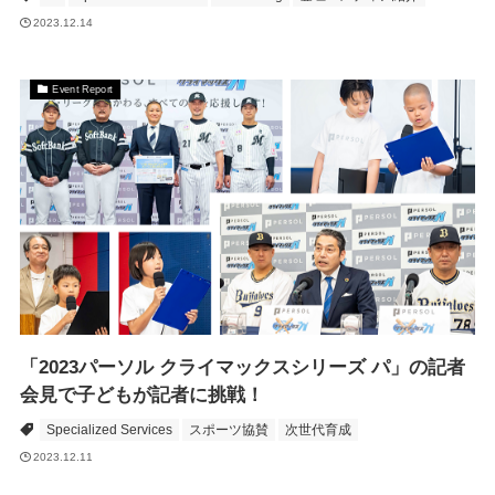
2023.12.14
Event Report
「2023パーソル クライマックスシリーズ パ」の記者
会見で子どもが記者に挑戦！
Specialized Services
スポーツ協賛
次世代育成
2023.12.11