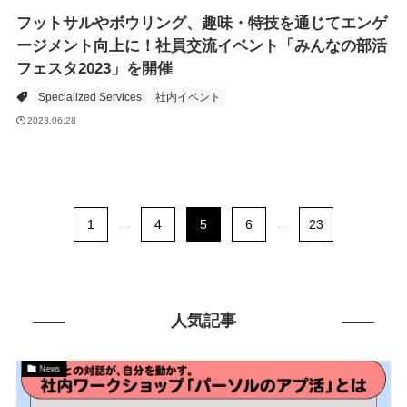
フットサルやボウリング、趣味・特技を通じてエンゲ
ージメント向上に！社員交流イベント「みんなの部活
フェスタ2023」を開催
Specialized Services
社内イベント
2023.06.28
1
...
4
5
6
...
23
人気記事
News