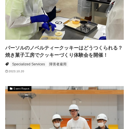
パーソルのノベルティークッキーはどうつくられる？
焼き菓子工房でクッキーづくり体験会を開催！
Specialized Services
障害者雇用
2023.10.20
Event Report