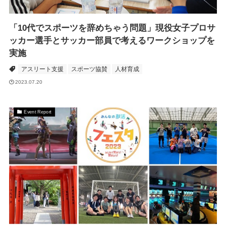
「10代でスポーツを辞めちゃう問題」現役女子プロサ
ッカー選手とサッカー部員で考えるワークショップを
実施
アスリート支援
スポーツ協賛
人材育成
2023.07.20
Event Report