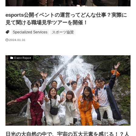
esports公開イベントの運営ってどんな仕事？実際に
見て聞ける職場見学ツアーを開催！
Specialized Services
スポーツ協賛
2024.01.31
Event Report
日光の大自然の中で、宇宙の五大元素を感じる！？人