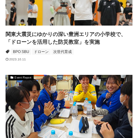
関東大震災にゆかりの深い豊洲エリアの小学校で、
「ドローンを活用した防災教室」を実施
BPO SBU
ドローン
次世代育成
2023.10.11
Event Report