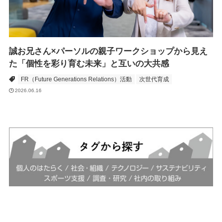
誠お兄さん×パーソルの親子ワークショップから見え
た「個性を彩り育む未来」と互いの大共感
FR（Future Generations Relations）活動
次世代育成
2026.06.16