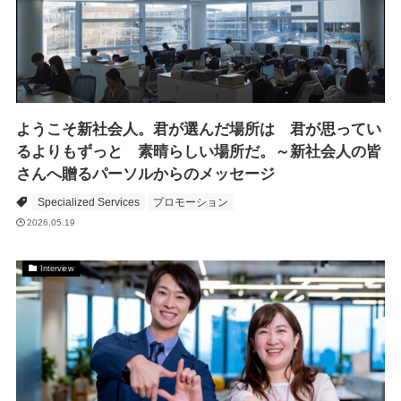
ようこそ新社会人。君が選んだ場所は 君が思ってい
るよりもずっと 素晴らしい場所だ。～新社会人の皆
さんへ贈るパーソルからのメッセージ
Specialized Services
プロモーション
2026.05.19
Interview