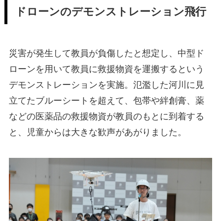
ドローンのデモンストレーション飛行
災害が発生して教員が負傷したと想定し、中型ド
ローンを用いて教員に救援物資を運搬するという
デモンストレーションを実施。氾濫した河川に見
立てたブルーシートを超えて、包帯や絆創膏、薬
などの医薬品の救援物資が教員のもとに到着する
と、児童からは大きな歓声があがりました。