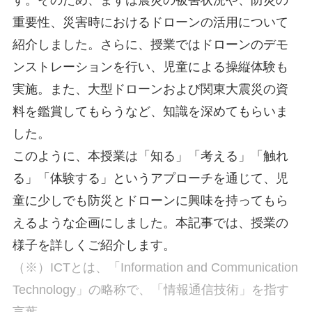
す。そのため、まずは震災の被害状況や、防災の
重要性、災害時におけるドローンの活用について
紹介しました。さらに、授業ではドローンのデモ
ンストレーションを行い、児童による操縦体験も
実施。また、大型ドローンおよび関東大震災の資
料を鑑賞してもらうなど、知識を深めてもらいま
した。
このように、本授業は「知る」「考える」「触れ
る」「体験する」というアプローチを通じて、児
童に少しでも防災とドローンに興味を持ってもら
えるような企画にしました。本記事では、授業の
様子を詳しくご紹介します。
（※）ICTとは、「Information and Communication
Technology」の略称で、「情報通信技術」を指す