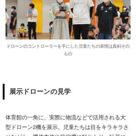
ドローンのコントローラーを手にした児童たちの表情は真剣その
もの
展示ドローンの見学
体育館の一角に、実際に物流などで活用される大
型ドローン2機を展示。児童たちは目をキラキラさ