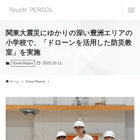
関東大震災にゆかりの深い豊洲エリアの
小学校で、「ドローンを活用した防災教
室」を実施
2023.10.11
Event Report
ホーム
Event Report