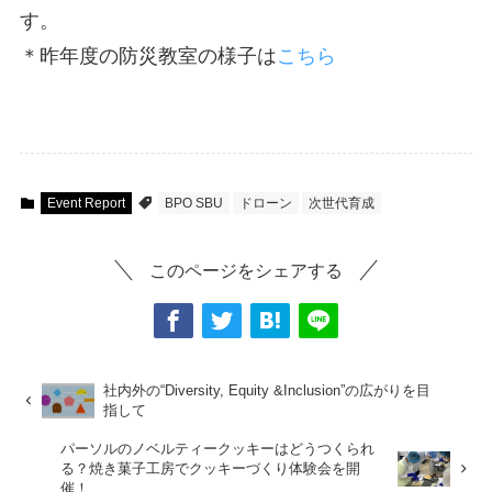
す。
＊昨年度の防災教室の様子は
こちら
Event Report
BPO SBU
ドローン
次世代育成
このページをシェアする
社内外の“Diversity, Equity &Inclusion”の広がりを目
指して
パーソルのノベルティークッキーはどうつくられ
る？焼き菓子工房でクッキーづくり体験会を開
催！