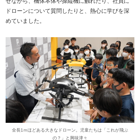
せながら、機体本体や操縦機に触れたり、社員に
ドローンについて質問したりと、熱心に学びを深
めていました。
全長1ｍほどある大きなドローン。児童たちは「これが飛ぶ
の？」と興味津々