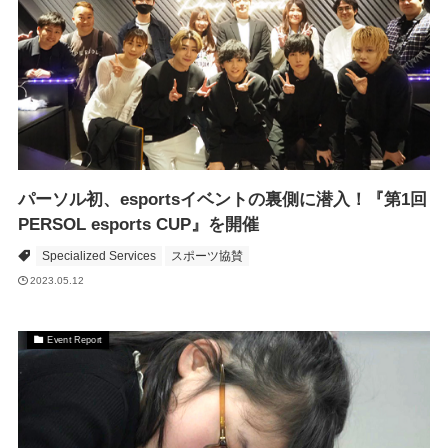
パーソル初、esportsイベントの裏側に潜入！『第1回
PERSOL esports CUP』を開催
Specialized Services
スポーツ協賛
2023.05.12
Event Report