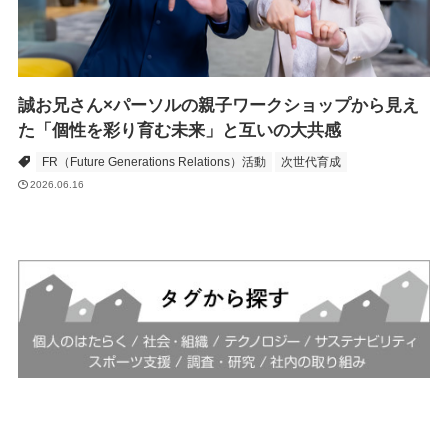
誠お兄さん×パーソルの親子ワークショップから見え
た「個性を彩り育む未来」と互いの大共感
FR（Future Generations Relations）活動
次世代育成
2026.06.16