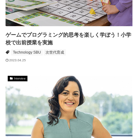
ゲームでプログラミング的思考を楽しく学ぼう！小学
校で出前授業を実施
Technology SBU
次世代育成
2023.04.25
Interview