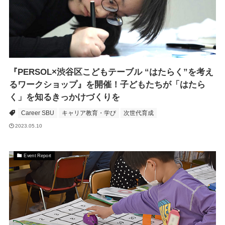
『PERSOL×渋谷区こどもテーブル “はたらく”を考え
るワークショップ』を開催！子どもたちが「はたら
く」を知るきっかけづくりを
Career SBU
キャリア教育・学び
次世代育成
2023.05.10
Event Report