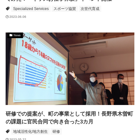
Specialized Services
スポーツ協賛
次世代育成
2023.06.06
News
研修での提案が、町の事業として採用！長野県木曽町
の課題に官民合同で向き合った3カ月
地域活性化/地方創生
研修
2023.05.22