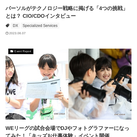
パーソルがテクノロジー戦略に掲げる「4つの挑戦」
とは？ CIO/CDOインタビュー
DX
Specialized Services
2023.06.07
Event Report
WEリーグの試合会場でDJやフォトグラファーになっ
てみた！「キッズお仕事体験」イベント開催