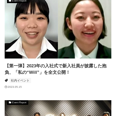
Event Report
【第一弾】2023年の入社式で新入社員が披露した抱
負、「私の“Will”」を全文公開！
社内イベント
2023.05.15
Event Report