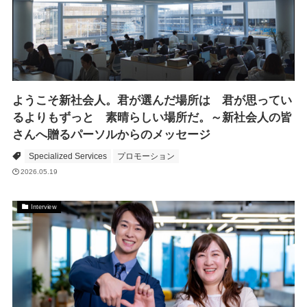
ようこそ新社会人。君が選んだ場所は 君が思ってい
るよりもずっと 素晴らしい場所だ。～新社会人の皆
さんへ贈るパーソルからのメッセージ
Specialized Services
プロモーション
2026.05.19
Interview