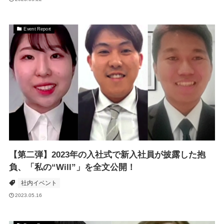
Event Report
【第二弾】2023年の入社式で新入社員が披露した抱
負、「私の“Will”」を全文公開！
社内イベント
2023.05.16