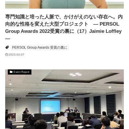
専門知識と培った人脈で、かけがえのない存在へ。内
向的な性格を変えた大型プロジェクト ― PERSOL
Group Awards 2022受賞の裏に（17）Jaimie Loffley
―
PERSOL Group Awards 受賞の裏に
2023.04.07
Event Report