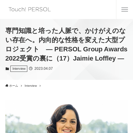
専門知識と培った人脈で、かけがえのな
い存在へ。内向的な性格を変えた大型プ
ロジェクト ― PERSOL Group Awards
2022受賞の裏に（17）Jaimie Loffley ―
2023.04.07
Interview
ホーム
Interview