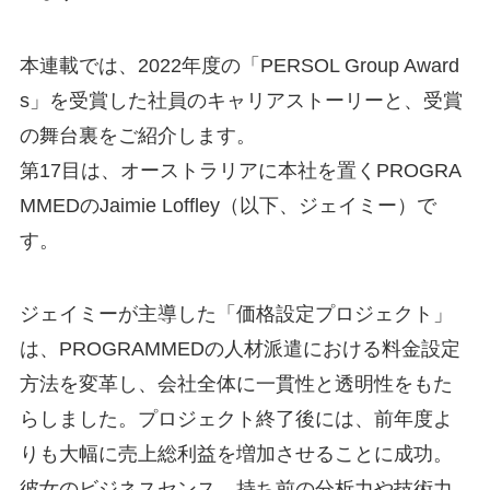
本連載では、2022年度の「PERSOL Group Award
s」を受賞した社員のキャリアストーリーと、受賞
の舞台裏をご紹介します。
第17目は、オーストラリアに本社を置くPROGRA
MMEDのJaimie Loffley（以下、ジェイミー）で
す。
ジェイミーが主導した「価格設定プロジェクト」
は、PROGRAMMEDの人材派遣における料金設定
方法を変革し、会社全体に一貫性と透明性をもた
らしました。プロジェクト終了後には、前年度よ
りも大幅に売上総利益を増加させることに成功。
彼女のビジネスセンス、持ち前の分析力や技術力