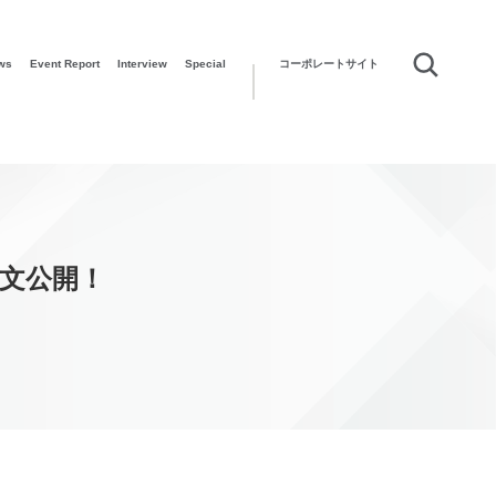
ws
Event Report
Interview
Special
コーポレートサイト
全文公開！