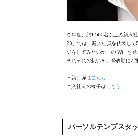
今年度、約1,500名以上の新
23」では、新入社員を代表し
ジをしてみたいか」の“Will”を
それぞれの想いを、発表順に2回
＊第二弾は
こちら
＊入社式の様子は
こちら
パーソルテンプスタッ