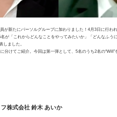
入社員が新たにパーソルグループに加わりました！4月3日に行わ
て5名が「これからどんなことをやってみたいか」「どんなふう
発表しました。
に分けてご紹介。今回は第一弾として、5名のうち2名の“Will
フ株式会社 鈴木 あいか