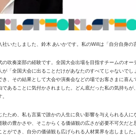
社いたしました、鈴木 あいかです。私のWillは「自分自身
代の吹奏楽部の経験です。全国大会出場を目指すチームのオー
人が「全国大会に出ることだけがあなたのすべてじゃないでし
でき、その結果として大会や演奏会などの場でお客さまに喜ん
由であることに気付かされました。どん底だった私の気持ちが
す。
じたため、私も言葉で誰かの人生に良い影響を与えられる人に
経験の豊かさや、そこからくる価値観の広さが必要不可欠だと
ことができ、自分の価値観も広げられる人材業界を志しました