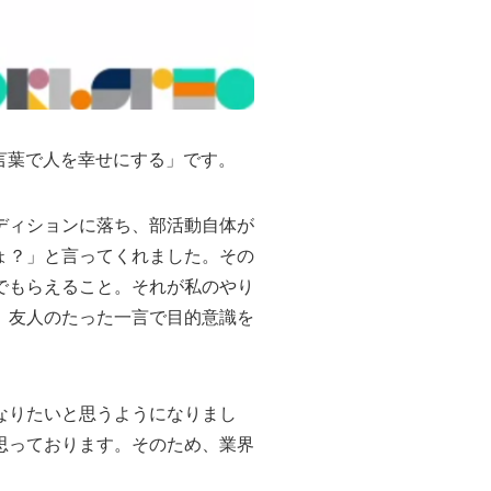
の言葉で人を幸せにする」です。
ディションに落ち、部活動自体が
ょ？」と言ってくれました。その
でもらえること。それが私のやり
、友人のたった一言で目的意識を
なりたいと思うようになりまし
思っております。そのため、業界
。