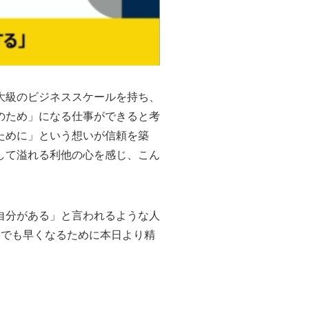
大級のビジネススケールを持ち、
のため」になる仕事ができると考
ために」という想いが信頼を築
して溢れる利他の心を感じ、こん
自分がある」と言われるような人
日でも早くなるために本日より精