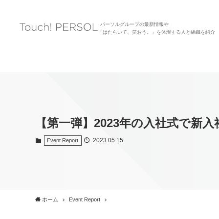
パーソルグループの最新情報や
「はたらいて、笑おう。」を体現する人と組織を紹介
【第一弾】2023年の入社式で新入
2023.05.15
Event Report
ホーム
Event Report