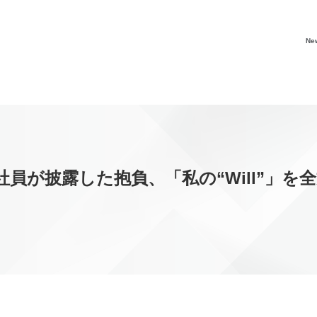
Ne
社員が披露した抱負、「私の“Will”」を