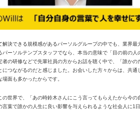
て解決できる規模感があるパーソルグループの中でも、業界最
るパーソルテンプスタッフでなら、本当の意味で「目の前の人
定者の研修などで先輩社員の方からお話を聴く中で、「誰かの
とにつながるのだと感じました。お会いした方々からは、共通
な場面も多かったからです。
この世界で、「あの時鈴木さんにこう言ってもらえたから今の
の言葉で誰かの人生に良い影響を与えられるような社会人に1