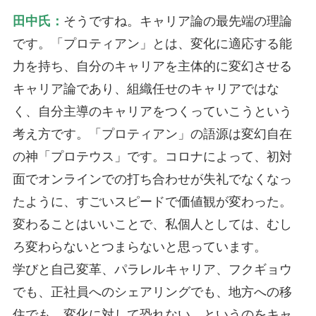
田中氏：
そうですね。キャリア論の最先端の理論
です。「プロティアン」とは、変化に適応する能
力を持ち、自分のキャリアを主体的に変幻させる
キャリア論であり、組織任せのキャリアではな
く、自分主導のキャリアをつくっていこうという
考え方です。「プロティアン」の語源は変幻自在
の神「プロテウス」です。コロナによって、初対
面でオンラインでの打ち合わせが失礼でなくなっ
たように、すごいスピードで価値観が変わった。
変わることはいいことで、私個人としては、むし
ろ変わらないとつまらないと思っています。
学びと自己変革、パラレルキャリア、フクギョウ
でも、正社員へのシェアリングでも、地方への移
住でも、変化に対して恐れない、というのをキャ