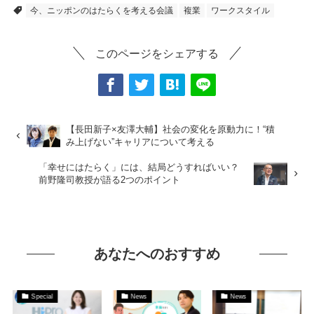
今、ニッポンのはたらくを考える会議
複業
ワークスタイル
このページをシェアする
【長田新子×友澤大輔】社会の変化を原動力に！“積
み上げない”キャリアについて考える
「幸せにはたらく」には、結局どうすればいい？
前野隆司教授が語る2つのポイント
あなたへのおすすめ
Special
News
News