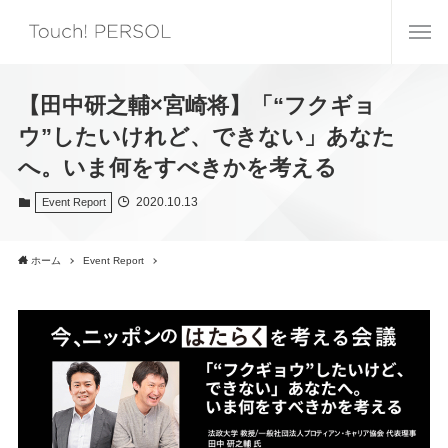
【田中研之輔×宮崎将】「“フクギョ
ウ”したいけれど、できない」あなた
へ。いま何をすべきかを考える
2020.10.13
Event Report
ホーム
Event Report