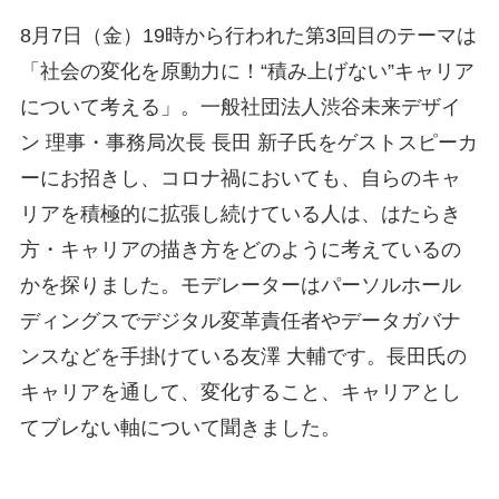
8月7日（金）19時から行われた第3回目のテーマは
「社会の変化を原動力に！“積み上げない”キャリア
について考える」。一般社団法人渋谷未来デザイ
ン 理事・事務局次長 長田 新子氏をゲストスピーカ
ーにお招きし、コロナ禍においても、自らのキャ
リアを積極的に拡張し続けている人は、はたらき
方・キャリアの描き方をどのように考えているの
かを探りました。モデレーターはパーソルホール
ディングスでデジタル変革責任者やデータガバナ
ンスなどを手掛けている友澤 大輔です。長田氏の
キャリアを通して、変化すること、キャリアとし
てブレない軸について聞きました。