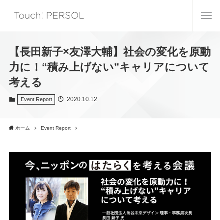
【長田新子×友澤大輔】社会の変化を原動
力に！“積み上げない”キャリアについて
考える
2020.10.12
Event Report
ホーム
Event Report