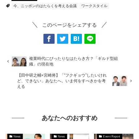
今、ニッポンのはたらくを考える会議
ワークスタイル
このページをシェアする
複業時代にぴったりなはたらき方？「ギルド型組
織」の現在地
【田中研之輔×宮崎将】「“フクギョウ”したいけれ
ど、できない」あなたへ。いま何をすべきかを考
える
あなたへのおすすめ
News
News
Event Report