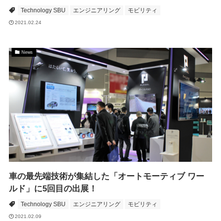
Technology SBU
エンジニアリング
モビリティ
2021.02.24
News
車の最先端技術が集結した「オートモーティブ ワー
ルド」に5回目の出展！
Technology SBU
エンジニアリング
モビリティ
2021.02.09