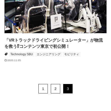
「VRトラックドライビングシミュレーター」が物流
を救う⁉コンテンツ東京で初公開！
Technology SBU
エンジニアリング
モビリティ
2020.11.05
1
2
3