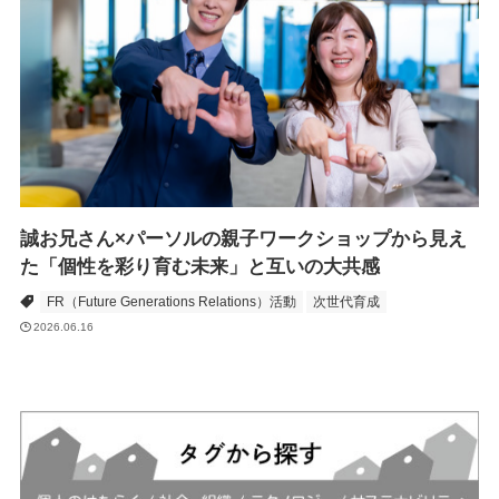
誠お兄さん×パーソルの親子ワークショップから見え
た「個性を彩り育む未来」と互いの大共感
FR（Future Generations Relations）活動
次世代育成
2026.06.16