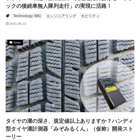
ックの後続車無人隊列走行」の実現に活路！
Technology SBU
エンジニアリング
モビリティ
2021.05.13
News
タイヤの溝の深さ、規定値以上ありますか？ハンディ
型タイヤ溝計測器「みぞみるくん」（仮称）開発スト
ーリー