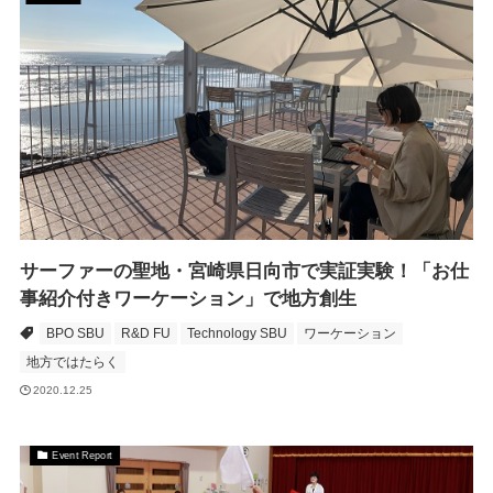
サーファーの聖地・宮崎県日向市で実証実験！「お仕
事紹介付きワーケーション」で地方創生
BPO SBU
R&D FU
Technology SBU
ワーケーション
地方ではたらく
2020.12.25
Event Report