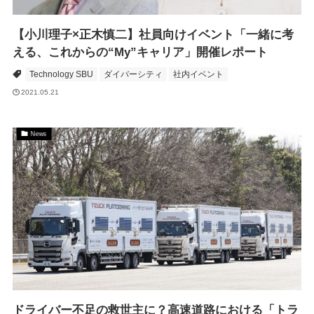
【小川理子×正木慎二】社員向けイベント「一緒に考
える、これからの“My”キャリア」開催レポート
Technology SBU
ダイバーシティ
社内イベント
2021.05.21
News
ドライバー不足の救世主に？高速道路における「トラ