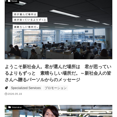
News
ようこそ新社会人。君が選んだ場所は 君が思ってい
るよりもずっと 素晴らしい場所だ。～新社会人の皆
さんへ贈るパーソルからのメッセージ
Specialized Services
プロモーション
2026.05.19
Interview