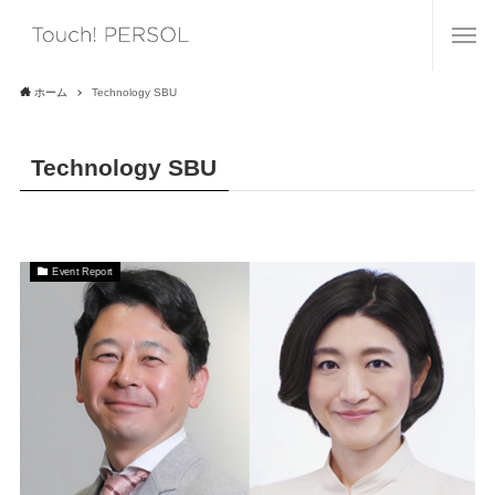
ホーム
Technology SBU
Technology SBU
Event Report