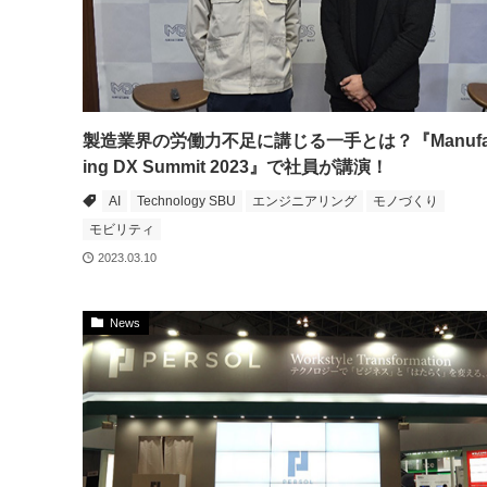
製造業界の労働力不足に講じる一手とは？『Manufac
ing DX Summit 2023』で社員が講演！
AI
Technology SBU
エンジニアリング
モノづくり
モビリティ
2023.03.10
News