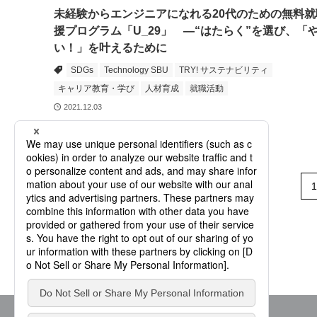
未経験からエンジニアになれる20代のための無料就
援プログラム「U_29」 ―“はたらく”を選び、「
い！」を叶えるために
SDGs
Technology SBU
TRY! サステナビリティ
キャリア教育・学び
人材育成
就職活動
2021.12.03
1