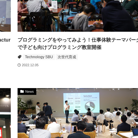
tur
プログラミングをやってみよう！仕事体験テーマパー
で子ども向けプログラミング教室開催
Technology SBU
次世代育成
2022.12.05
News