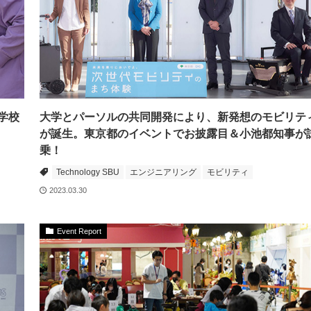
学校
大学とパーソルの共同開発により、新発想のモビリテ
が誕生。東京都のイベントでお披露目＆小池都知事が
乗！
Technology SBU
エンジニアリング
モビリティ
2023.03.30
Event Report