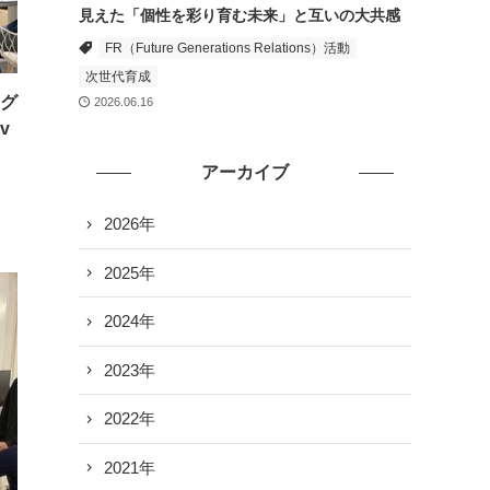
見えた「個性を彩り育む未来」と互いの大共感
FR（Future Generations Relations）活動
次世代育成
ログ
2026.06.16
v
アーカイブ
2026年
2025年
2024年
2023年
2022年
2021年