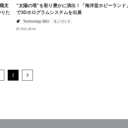
職支
“太陽の塔”を彩り豊かに演出！「海洋堂ホビーランド
やりた
で3Dホログラムシステムを出展
Technology SBU
モノづくり
2021.08.04
2
3