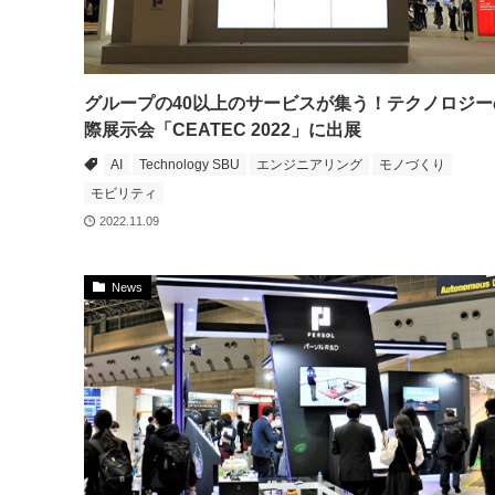
グループの40以上のサービスが集う！テクノロジー
際展示会「CEATEC 2022」に出展
AI
Technology SBU
エンジニアリング
モノづくり
モビリティ
2022.11.09
News