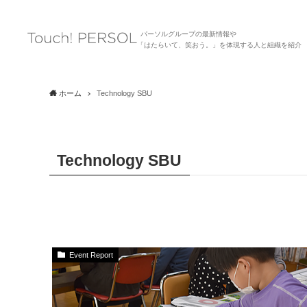
パーソルグループの最新情報や
「はたらいて、笑おう。」を体現する人と組織を紹介
ホーム
Technology SBU
Technology SBU
Event Report