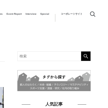
ws
Event Report
Interview
Special
コーポレートサイト
人気記事