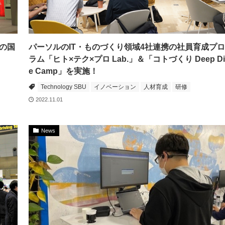
の国
パーソルのIT・ものづくり領域4社連携の社員育成プ
ラム「ヒト×テク×プロ Lab.」＆「コトづくり Deep Di
e Camp」を実施！
Technology SBU
イノベーション
人材育成
研修
2022.11.01
News