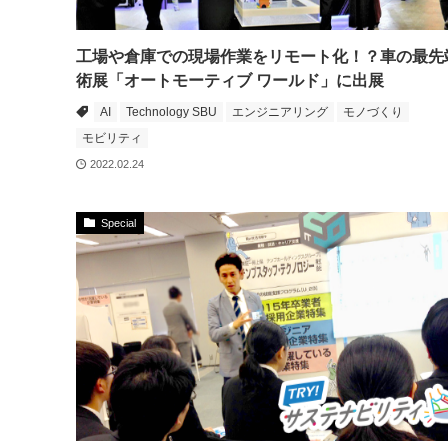
工場や倉庫での現場作業をリモート化！？車の最先
術展「オートモーティブ ワールド」に出展
AI
Technology SBU
エンジニアリング
モノづくり
モビリティ
2022.02.24
Special