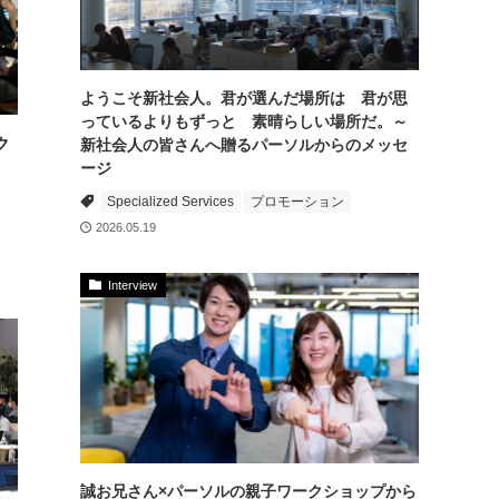
ようこそ新社会人。君が選んだ場所は 君が思
っているよりもずっと 素晴らしい場所だ。～
ク
新社会人の皆さんへ贈るパーソルからのメッセ
ージ
Specialized Services
プロモーション
2026.05.19
Interview
誠お兄さん×パーソルの親子ワークショップから