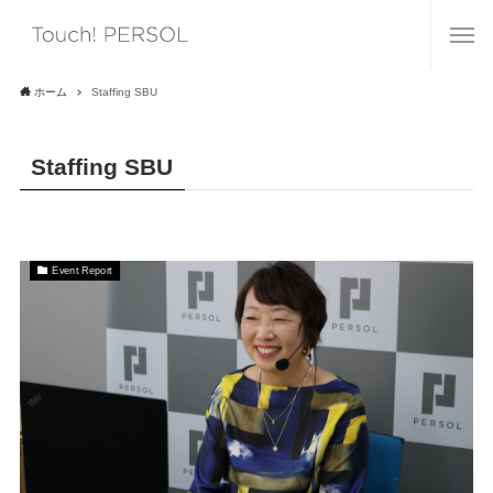
ホーム
Staffing SBU
Staffing SBU
Event Report