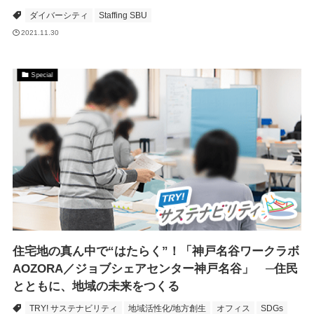
ダイバーシティ
Staffing SBU
2021.11.30
Special
住宅地の真ん中で“はたらく”！「神戸名谷ワークラボ
AOZORA／ジョブシェアセンター神戸名谷」 ─住民
とともに、地域の未来をつくる
TRY! サステナビリティ
地域活性化/地方創生
オフィス
SDGs