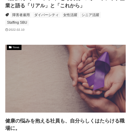
業と語る「リアル」と「これから」
障害者雇用
ダイバーシティ
女性活躍
シニア活躍
Staffing SBU
2022.02.10
News
健康の悩みを抱える社員も、自分らしくはたらける職
場に。