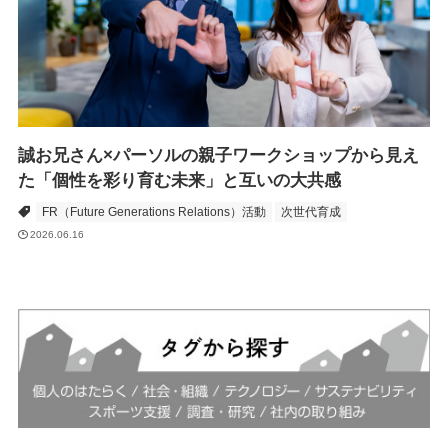
誠お兄さん×パーソルの親子ワークショップから見え
た「個性を彩り育む未来」と互いの大共感
FR（Future Generations Relations）活動
次世代育成
2026.06.16