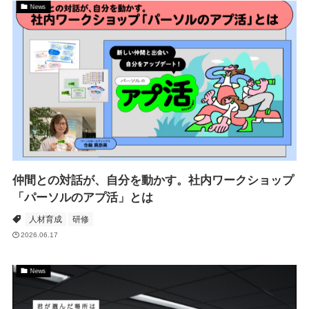
News
仲間との対話が、自分を動かす。社内ワークショップ
「パーソルのアプ活」とは
人材育成
研修
2026.06.17
News