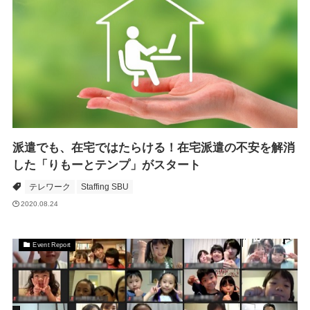
派遣でも、在宅ではたらける！在宅派遣の不安を解消
した「りもーとテンプ」がスタート
テレワーク
Staffing SBU
2020.08.24
Event Report