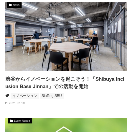
News
渋谷からイノベーションを起こそう！「Shibuya Incl
usion Base Jinnan」での活動を開始
イノベーション
Staffing SBU
2021.05.19
Event Report