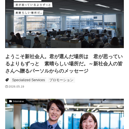
ようこそ新社会人。君が選んだ場所は 君が思ってい
るよりもずっと 素晴らしい場所だ。～新社会人の皆
さんへ贈るパーソルからのメッセージ
Specialized Services
プロモーション
2026.05.19
Interview