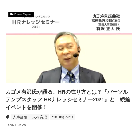
Event Report
カゴメ有沢氏が語る、HRの在り方とは？『パーソル
テンプスタッフ HRナレッジセミナー2021』と、続編
イベントを開催！
人事評価
人材育成
Staffing SBU
2021.05.25