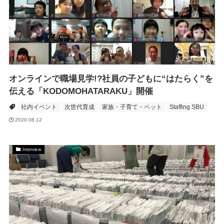
オンラインで職場見学!?社員の子どもに“はたらく”を
伝える「KODOMOHATARAKU」開催
社内イベント
次世代育成
家族・子育て・ペット
Staffing SBU
2020.08.12
Interview