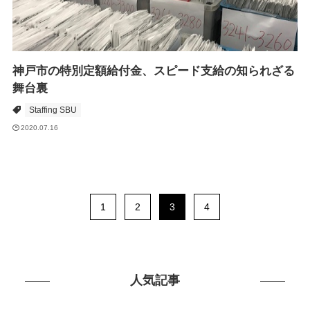
神戸市の特別定額給付金、スピード支給の知られざる
舞台裏
Staffing SBU
2020.07.16
1
2
3
4
人気記事