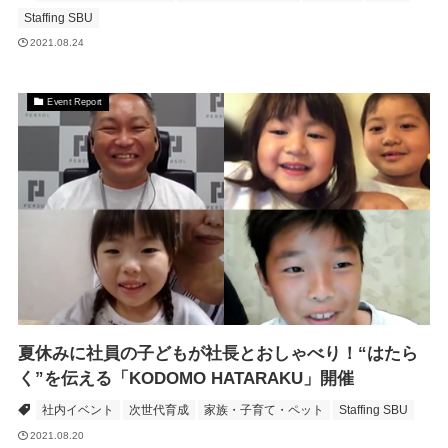
Staffing SBU
2021.08.24
Event Report
夏休みに社員の子どもが社長とおしゃべり！“はたら
く”を伝える「KODOMO HATARAKU」開催
社内イベント
次世代育成
家族・子育て・ペット
Staffing SBU
2021.08.20