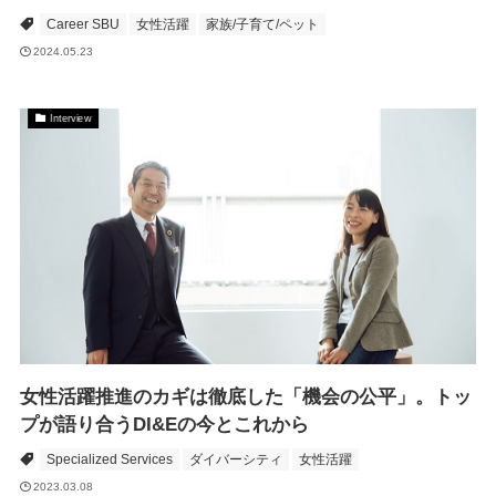
Career SBU
女性活躍
家族/子育て/ペット
2024.05.23
Interview
女性活躍推進のカギは徹底した「機会の公平」。トッ
プが語り合うDI&Eの今とこれから
Specialized Services
ダイバーシティ
女性活躍
2023.03.08