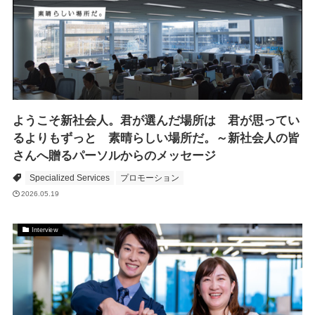
ようこそ新社会人。君が選んだ場所は 君が思ってい
るよりもずっと 素晴らしい場所だ。～新社会人の皆
さんへ贈るパーソルからのメッセージ
Specialized Services
プロモーション
2026.05.19
Interview