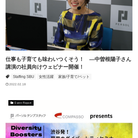
仕事も子育ても味わいつくそう！ ―中曽根陽子さん
講演の社員向けウェビナー開催！
Staffing SBU
女性活躍
家族/子育て/ペット
2022.02.18
Event Report