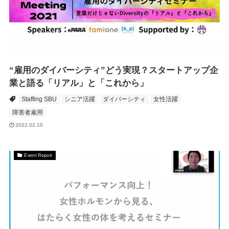
“雇用のダイバーシティ”どう実現？スタートアップ企
業と語る「リアル」と「これから」
Staffing SBU
シニア活躍
ダイバーシティ
女性活躍
障害者雇用
2022.02.10
Event Report