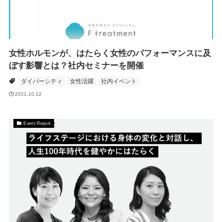
女性ホルモンが、はたらく女性のパフォーマンスに及
ぼす影響とは？社内セミナーを開催
ダイバーシティ
女性活躍
社内イベント
2021.10.12
Event Report