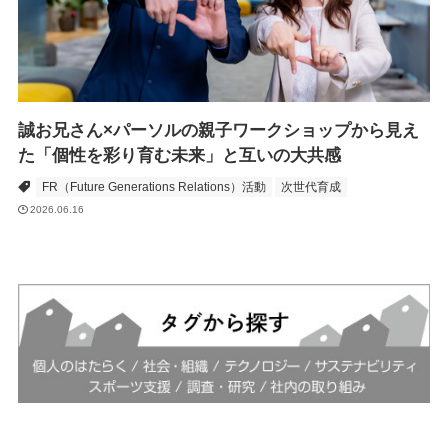
誠お兄さん×パーソルの親子ワークショップから見え
た「個性を彩り育む未来」と互いの大共感
FR（Future Generations Relations）活動
次世代育成
2026.06.16