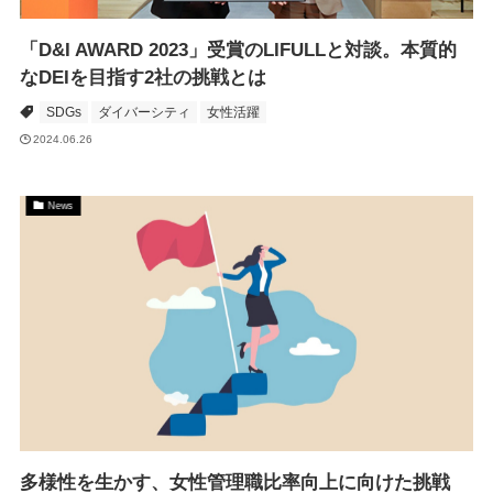
「D&I AWARD 2023」受賞のLIFULLと対談。本質的
なDEIを目指す2社の挑戦とは
SDGs
ダイバーシティ
女性活躍
2024.06.26
News
多様性を生かす、女性管理職比率向上に向けた挑戦