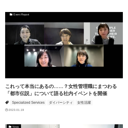
Event Report
これって本当にあるの……？女性管理職にまつわる
「都市伝説」について語る社内イベントを開催
Specialized Services
ダイバーシティ
女性活躍
2023.01.19
News