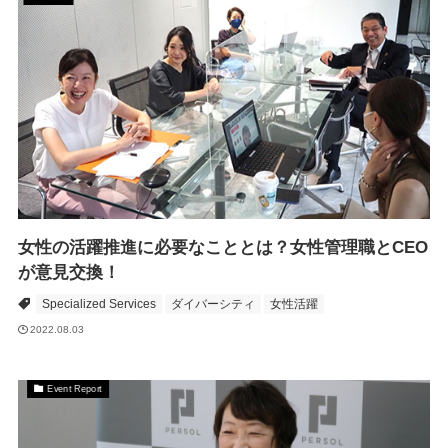
女性の活躍推進に必要なこととは？女性管理職とCEO
が意見交換！
Specialized Services
ダイバーシティ
女性活躍
2022.08.03
Event Report