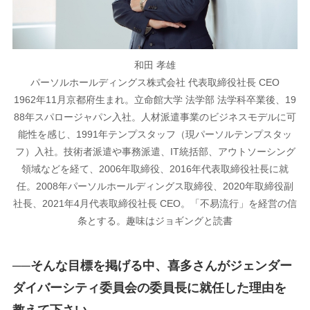
和田 孝雄
パーソルホールディングス株式会社 代表取締役社長 CEO
1962年11月京都府生まれ。立命館大学 法学部 法学科卒業後、19
88年スパロージャパン入社。人材派遣事業のビジネスモデルに可
能性を感じ、1991年テンプスタッフ（現パーソルテンプスタッ
フ）入社。技術者派遣や事務派遣、IT統括部、アウトソーシング
領域などを経て、2006年取締役、2016年代表取締役社長に就
任。2008年パーソルホールディングス取締役、2020年取締役副
社長、2021年4月代表取締役社長 CEO。「不易流行」を経営の信
条とする。趣味はジョギングと読書
──そんな目標を掲げる中、喜多さんがジェンダー
ダイバーシティ委員会の委員長に就任した理由を