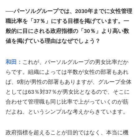
──パーソルグループでは、2030年までに女性管理
職比率を「37％」にする目標を掲げています。一
般的に目にされる政府指標の「30％」より高い数
値を掲げている理由はなぜでしょう？
和田：
これが、パーソルグループの男女比率だか
らです。組織によっては半数が女性の部署もあれ
ば、9割が男性の部署もありますが、グループ全体
としては63％対37％が男女比となるので、そこに
合わせて管理職も同じ比率で上がっていくのが筋
だよね、というシンプルな考えからきています。
政府指標を超えることが目的ではなく、本当に機