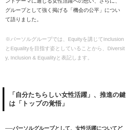
ントテーマに通じる女性活躍への想い、さらに、
グループとして強く掲げる「機会の公平」につい
て語りました。
※パーソルグループでは、Equityを講じてInclusion
とEqualityを目指す姿としていることから、Diversit
y, Inclusion & Equalityと表記します。
「自分たちらしい女性活躍」、推進の鍵
は「トップの覚悟」
──パーソルグループとして、女性活躍についてど