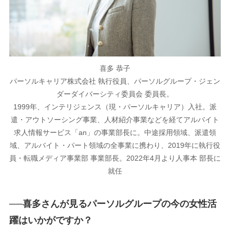
喜多 恭子
パーソルキャリア株式会社 執行役員、パーソルグループ・ジェン
ダーダイバーシティ委員会 委員長。
1999年、インテリジェンス（現・パーソルキャリア）入社。派
遣・アウトソーシング事業、人材紹介事業などを経てアルバイト
求人情報サービス「an」の事業部長に。中途採用領域、派遣領
域、アルバイト・パート領域の全事業に携わり、2019年に執行役
員・転職メディア事業部 事業部長。2022年4月より人事本 部長に
就任
──喜多さんが見るパーソルグループの今の女性活
躍はいかがですか？