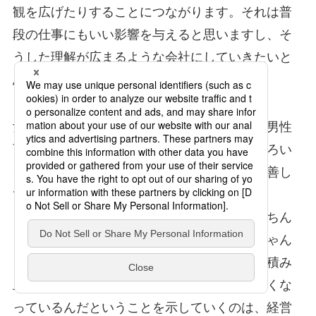
観を広げたりすることにつながります。それは普
段の仕事にもいい影響を与えると思いますし、そ
うした理解が広まるような会社にしていきたいと
思っています。
女性管理職比率の向上、実労働時間の削減、男性
育休取得、大きな施策から小さな施策までいろい
ろな角度から実践し、生の声を拾い上げて改善し
ていきたいですね。
また、これらの取り組みをしている中で、きちん
と前進していることをグループの皆さんにちゃん
と認識してもらうことも重要です。一つでも積み
上げられている、結果が出て少しずつでも良くな
っているんだということを示していくのは、経営