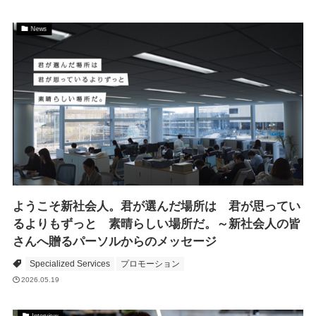
News
ようこそ新社会人。君が選んだ場所は 君が思ってい
るよりもずっと 素晴らしい場所だ。～新社会人の皆
さんへ贈るパーソルからのメッセージ
Specialized Services
プロモーション
2026.05.19
Interview