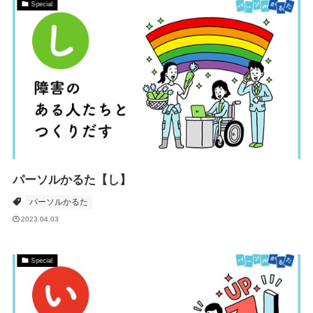
Special
パーソルかるた【し】
パーソルかるた
2023.04.03
Special