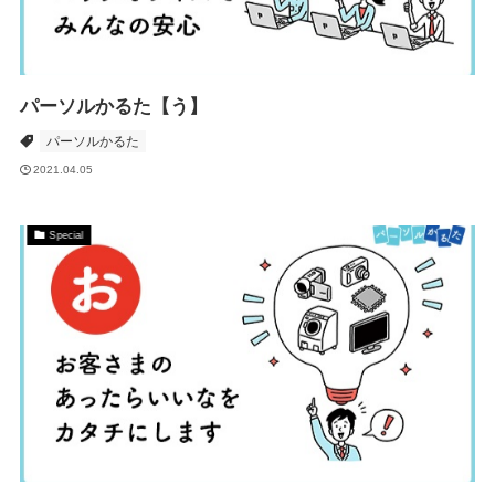
パーソルかるた【う】
パーソルかるた
2021.04.05
Special