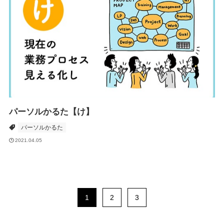
パーソルかるた【け】
パーソルかるた
2021.04.05
1
2
3