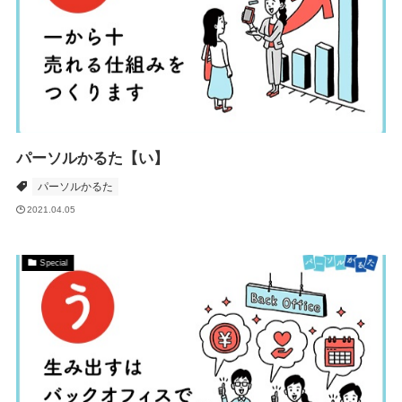
パーソルかるた【い】
パーソルかるた
2021.04.05
Special