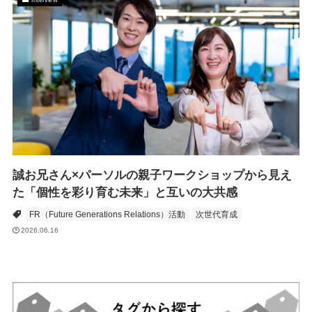
誠お兄さん×パーソルの親子ワークショップから見え
た「個性を彩り育む未来」と互いの大共感
FR（Future Generations Relations）活動
次世代育成
2026.06.16