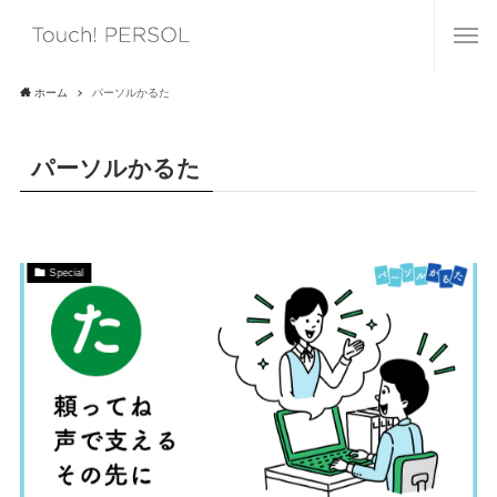
ホーム
パーソルかるた
パーソルかるた
Special