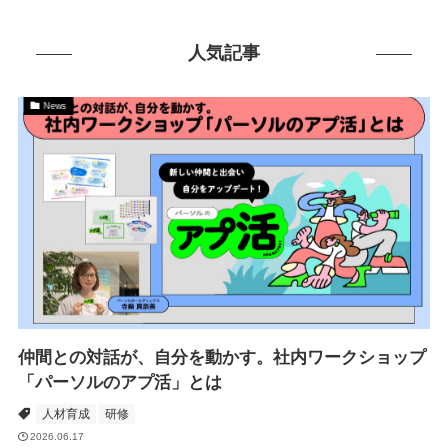
人気記事
News
仲間との対話が、自分を動かす。社内ワークショップ
「パーソルのアプ活」とは
人材育成
研修
2026.06.17