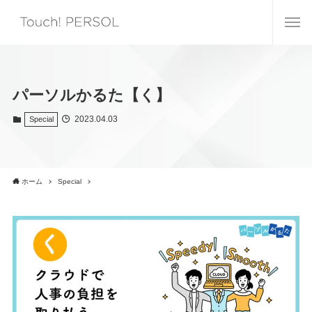
パーソルかるた【く】
2023.04.03
Special
ホーム
Special