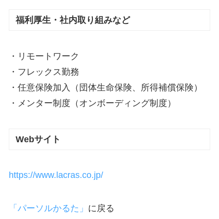
福利厚生・社内取り組みなど
・リモートワーク
・フレックス勤務
・任意保険加入（団体生命保険、所得補償保険）
・メンター制度（オンボーディング制度）
Webサイト
https://www.lacras.co.jp/
「パーソルかるた」
に戻る