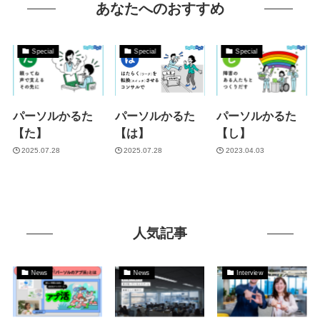
あなたへのおすすめ
Special
Special
Special
パーソルかるた
パーソルかるた
パーソルかるた
【た】
【は】
【し】
2025.07.28
2025.07.28
2023.04.03
人気記事
News
News
Interview