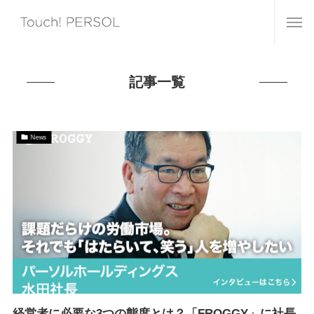
記事一覧
News
経営者に必要な3つの態度とは？「FROGGY」に社長