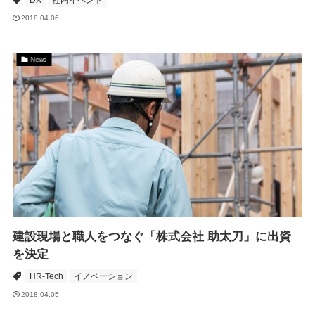
DX
社内イベント
2018.04.06
News
建設現場と職人をつなぐ「株式会社 助太刀」に出資
を決定
HR-Tech
イノベーション
2018.04.05