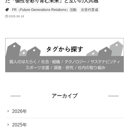
た「個性を彩り育む未来」と互いの大共感
FR（Future Generations Relations）活動
次世代育成
2026.06.16
アーカイブ
2026年
2025年