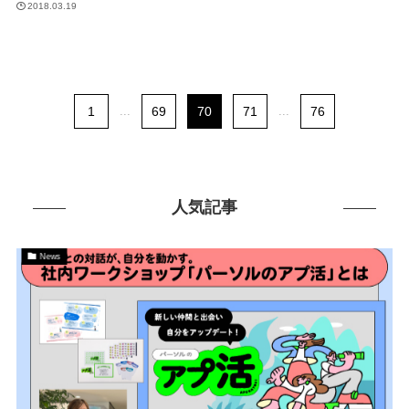
2018.03.19
1
...
69
70
71
...
76
人気記事
News