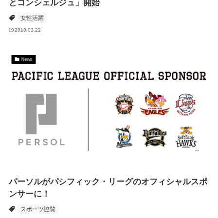
とコンシェルジュ」開始
女性活躍
2018.03.22
News
パーソルがパシフィック・リーグのオフィシャルスポ
ンサーに！
スポーツ協賛