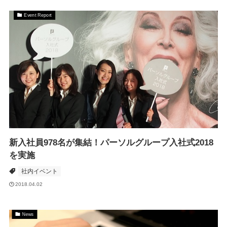
Event Report
新入社員978名が集結！パーソルグループ入社式2018
を実施
社内イベント
2018.04.02
News