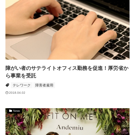
障がい者のサテライトオフィス勤務を促進！厚労省か
ら事業を受託
テレワーク
障害者雇用
2018.04.02
News