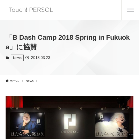
「B Dash Camp 2018 Spring in Fukuok
a」に協賛
2018.03.23
News
ホーム
News