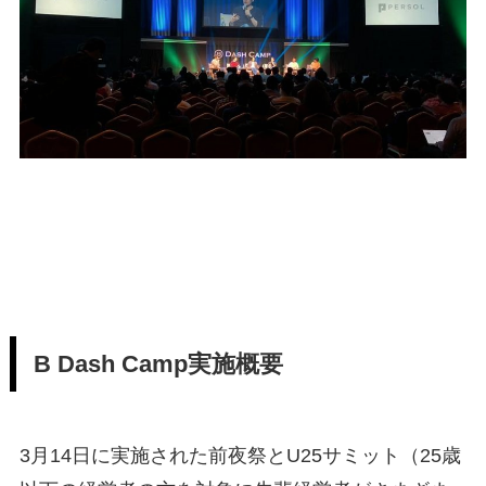
B Dash Camp実施概要
3月14日に実施された前夜祭とU25サミット（25歳