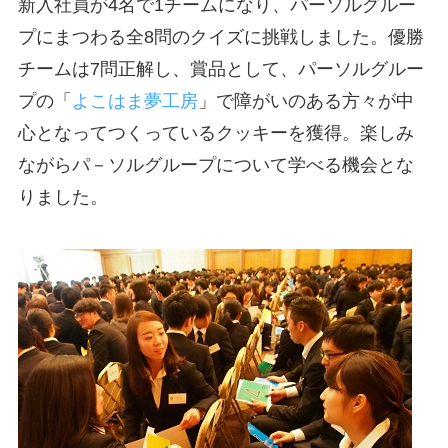
新入社員が4名で1チームになり、パーソルグルー
プにまつわる全8問のクイズに挑戦しました。優勝
チームは7問正解し、賞品として、パーソルグルー
プの「
よこはま夢工房
」で障がいのある方々が中
心となってつくっているクッキーを獲得。楽しみ
ながらパ－ソルグループについて学べる機会とな
りました。