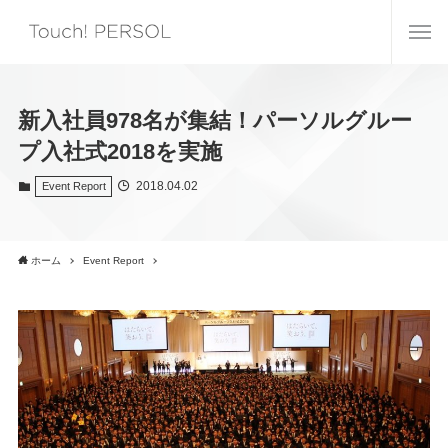
新入社員978名が集結！パーソルグルー
プ入社式2018を実施
2018.04.02
Event Report
ホーム
Event Report