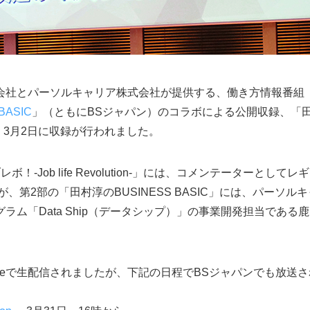
会社とパーソルキャリア株式会社が提供する、働き方情報番組
BASIC
」（ともにBSジャパン）のコラボによる公開収録、「
、3月2日に収録が行われました。
！-Job life Revolution-」には、コメンテーターと
、第2部の「田村淳のBUSINESS BASIC」には、パーソ
ラム「Data Ship（データシップ）」の事業開発担当である
ubeで生配信されましたが、下記の日程でBSジャパンでも放送