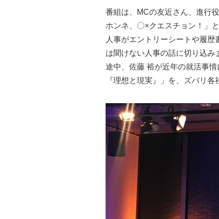
番組は、MCの友近さん、進行役
ホンネ、〇×クエスチョン！」
人事がエントリーシートや履歴
は聞けない人事の話に切り込み
途中、佐藤 裕が近年の就活事
『理想と現実』」を、ズバリ各