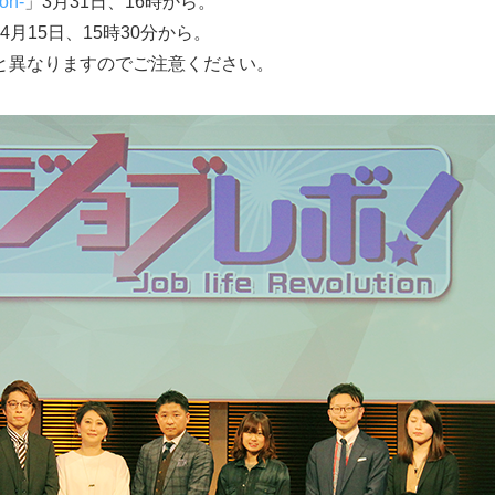
on-
」3月31日、16時から。
4月15日、15時30分から。
と異なりますのでご注意ください。