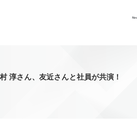
Ne
村 淳さん、友近さんと社員が共演！