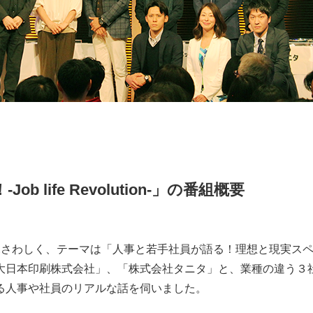
b life Revolution-」の番組概要
ふさわしく、テーマは「人事と若手社員が語る！理想と現実ス
大日本印刷株式会社」、「株式会社タニタ」と、業種の違う３
る人事や社員のリアルな話を伺いました。