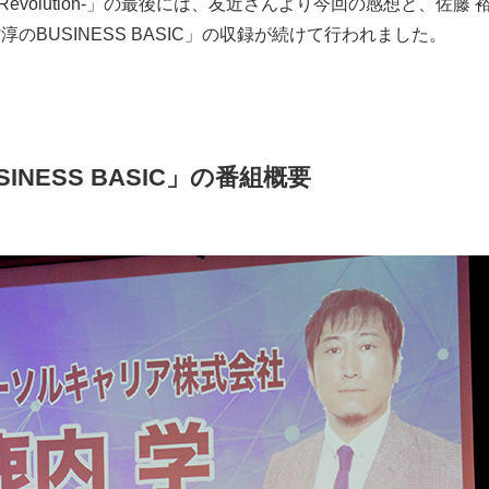
ife Revolution-」の最後には、友近さんより今回の感想と、
のBUSINESS BASIC」の収録が続けて行われました。
INESS BASIC」の番組概要