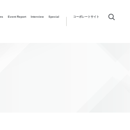
ws
Event Report
Interview
Special
コーポレートサイト