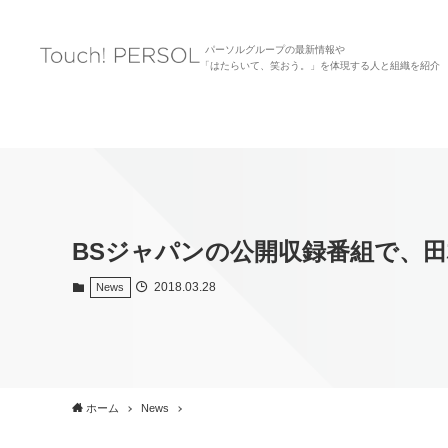
パーソルグループの最新情報や
「はたらいて、笑おう。」を体現する人と組織を紹介
BSジャパンの公開収録番組で、田
2018.03.28
News
ホーム
News