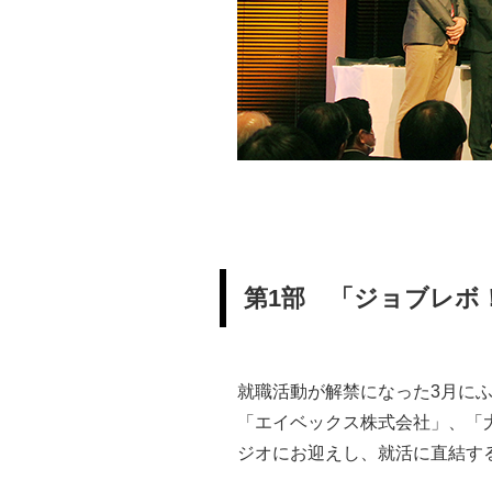
第1部 「ジョブレボ！-Jo
就職活動が解禁になった3月に
「エイベックス株式会社」、「
ジオにお迎えし、就活に直結す