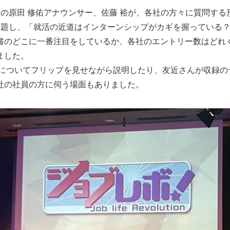
の原田 修佑アナウンサー、佐藤 裕が、各社の方々に質問す
と題し、「就活の近道はインターンシップがカギを握っている
書のどこに一番注目をしているか、各社のエントリー数はどれ
ました。
情についてフリップを見せながら説明したり、友近さんが収録の
社の社員の方に伺う場面もありました。