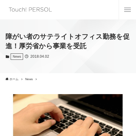
障がい者のサテライトオフィス勤務を促
進！厚労省から事業を受託
2018.04.02
News
ホーム
News