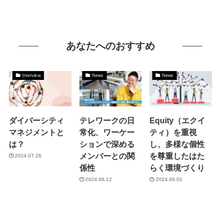
あなたへのおすすめ
Interview
News
News
ダイバーシティ
テレワークの日
Equity（エクイ
マネジメントと
常化、ワーケー
ティ）を重視
は？
ションで深める
し、多様な個性
メンバーとの関
を尊重したはた
2024.07.26
係性
らく環境づくり
2024.06.12
2024.06.01