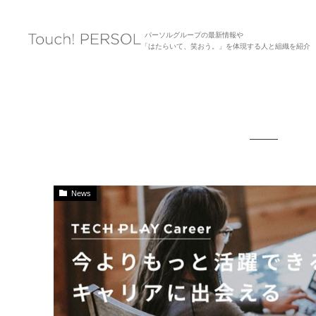
パーソルグループの最新情報や
「はたらいて、笑おう。」を体現する人と組織を紹介
News