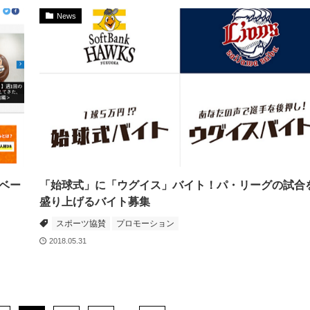
News
ベー
「始球式」に「ウグイス」バイト！パ・リーグの試合
盛り上げるバイト募集
スポーツ協賛
プロモーション
2018.05.31