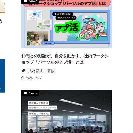
News
る
仲間との対話が、自分を動かす。社内ワークシ
ョップ「パーソルのアプ活」とは
人材育成
研修
2026.06.17
News