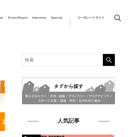
ws
Event Report
Interview
Special
コーポレートサイト
人気記事