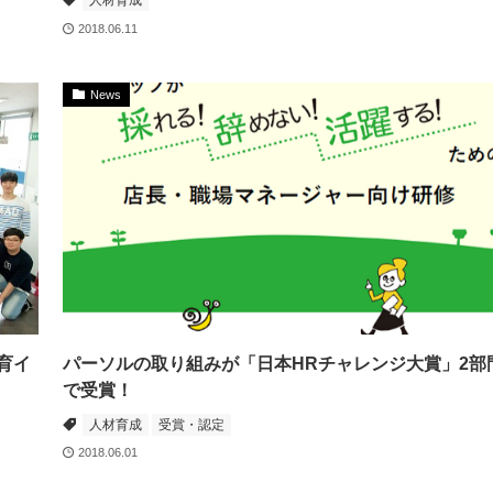
人材育成
2018.06.11
News
育イ
パーソルの取り組みが「日本HRチャレンジ大賞」2部
で受賞！
人材育成
受賞・認定
2018.06.01