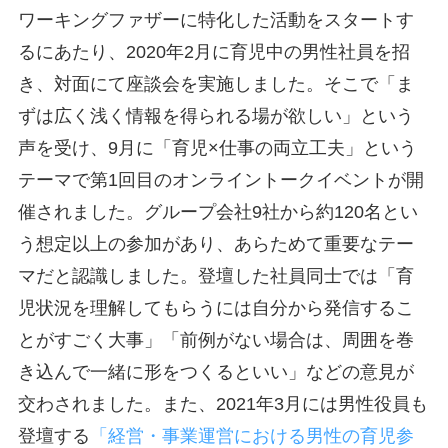
ワーキングファザーに特化した活動をスタートす
るにあたり、2020年2月に育児中の男性社員を招
き、対面にて座談会を実施しました。そこで「ま
ずは広く浅く情報を得られる場が欲しい」という
声を受け、9月に「育児×仕事の両立工夫」という
テーマで第1回目のオンライントークイベントが開
催されました。グループ会社9社から約120名とい
う想定以上の参加があり、あらためて重要なテー
マだと認識しました。登壇した社員同士では「育
児状況を理解してもらうには自分から発信するこ
とがすごく大事」「前例がない場合は、周囲を巻
き込んで一緒に形をつくるといい」などの意見が
交わされました。また、2021年3月には男性役員も
登壇する
「経営・事業運営における男性の育児参