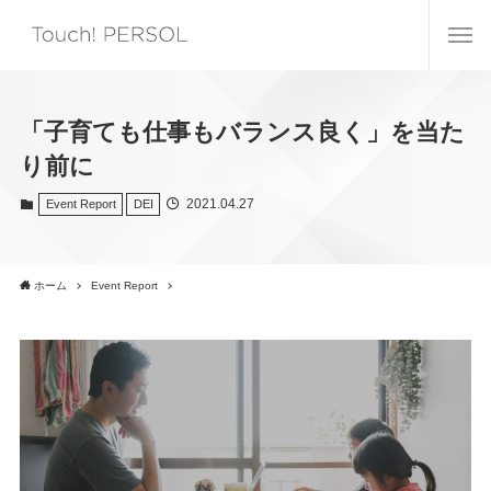
「子育ても仕事もバランス良く」を当た
り前に
2021.04.27
Event Report
DEI
ホーム
Event Report