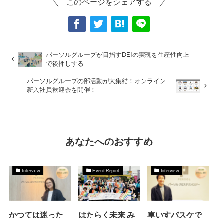
このページをシェアする
パーソルグループが目指すDEIの実現を生産性向上
で後押しする
パーソルグループの部活動が大集結！オンライン
新入社員歓迎会を開催！
あなたへのおすすめ
Interview
Event Report
Interview
かつては迷った
はたらく未来 み
車いすバスケで