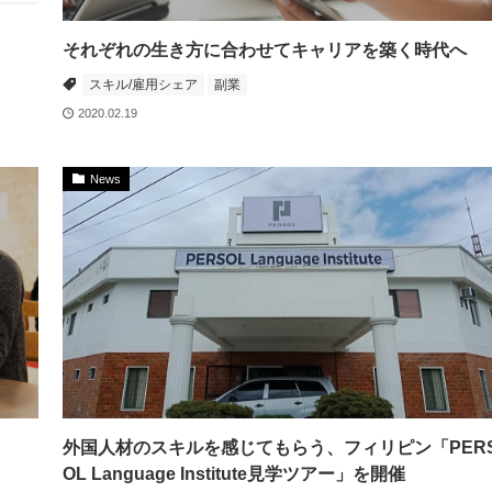
それぞれの生き方に合わせてキャリアを築く時代へ
スキル/雇用シェア
副業
2020.02.19
News
外国人材のスキルを感じてもらう、フィリピン「PER
OL Language Institute見学ツアー」を開催