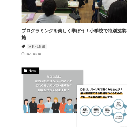
プログラミングを楽しく学ぼう！小学校で特別授業
施
次世代育成
2020.03.10
News