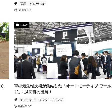
採用
グローバル
2020.02.14
News
聞く、
車の最先端技術が集結した「オートモーティブ ワール
ド」に4回目の出展！
モビリティ
エンジニアリング
2020.01.30