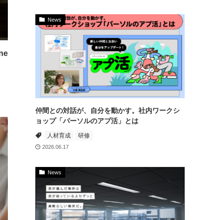
News
ne
仲間との対話が、自分を動かす。社内ワークシ
ョップ「パーソルのアプ活」とは
人材育成
研修
2026.06.17
News