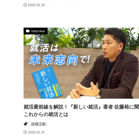
2020.02.19
Interview
就活最前線を解説！『新しい就活』著者 佐藤裕に
これからの就活とは
就職活動
2020.01.31