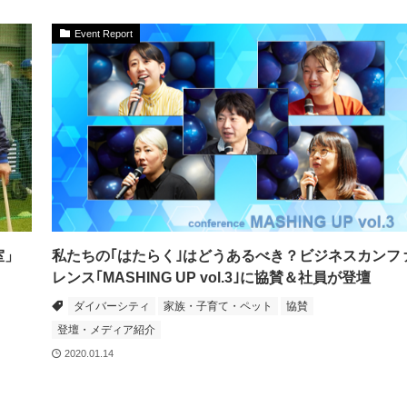
Event Report
室」
私たちの｢はたらく｣はどうあるべき？ビジネスカンフ
レンス｢MASHING UP vol.3｣に協賛＆社員が登壇
ダイバーシティ
家族・子育て・ペット
協賛
登壇・メディア紹介
2020.01.14