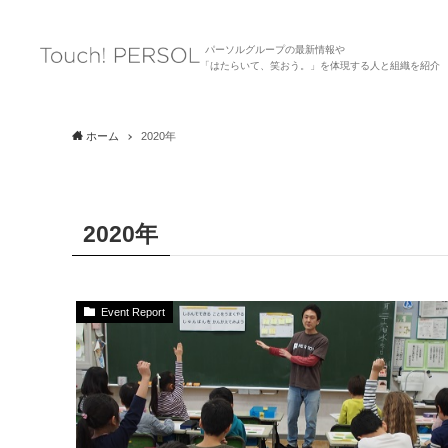
パーソルグループの最新情報や
「はたらいて、笑おう。」を体現する人と組織を紹介
ホーム
2020年
2020年
Event Report