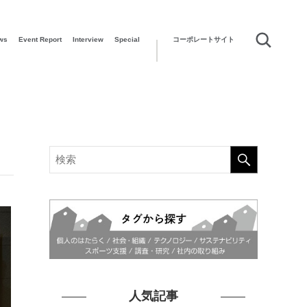
ws
Event Report
Interview
Special
コーポレートサイト
人気記事