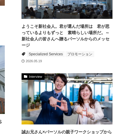
ようこそ新社会人。君が選んだ場所は 君が思
っているよりもずっと 素晴らしい場所だ。～
新社会人の皆さんへ贈るパーソルからのメッセ
ージ
Specialized Services
プロモーション
2026.05.19
Interview
S
誠お兄さん×パーソルの親子ワークショップから