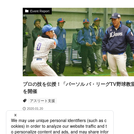
Event Report
プロの技を伝授！「パーソル パ・リーグTV野球教
を開催
アスリート支援
2020.01.20