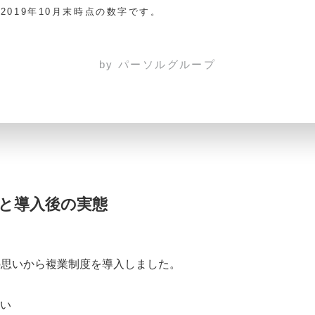
2019年10月末時点の数字です。
by パーソルグループ
と導入後の実態
の思いから複業制度を導入しました。
い