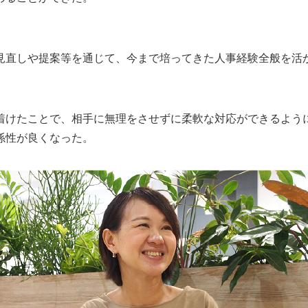
見直しや提案等を通じて、今まで培ってきた人事経験全般を活
着けたことで、相手に無理をさせずに柔軟な対応ができるよう
係性が良くなった。