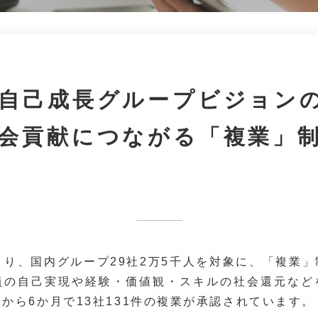
自己成長グループビジョン
会貢献につながる「複業」
月より、国内グループ29社2万5千人を対象に、「複業
員の自己実現や経験・価値観・スキルの社会還元など
から6か月で13社131件の複業が承認されています。