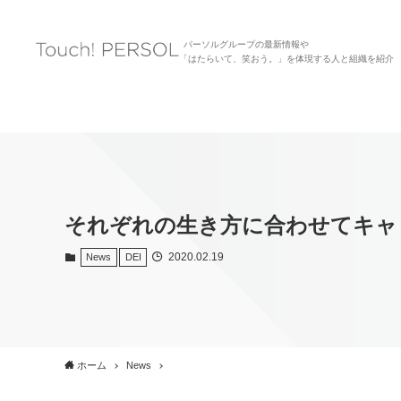
パーソルグループの最新情報や
「はたらいて、笑おう。」を体現する人と組織を紹介
それぞれの生き方に合わせてキャ
2020.02.19
News
DEI
ホーム
News