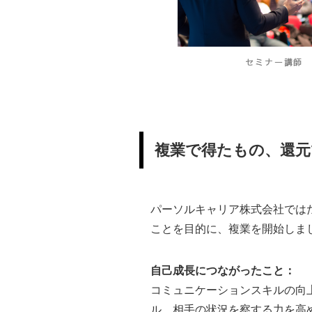
複業で得たもの、還
パーソルキャリア株式会社では
ことを目的に、複業を開始しま
自己成長につながったこと：
コミュニケーションスキルの向
ル、相手の状況を察する力を高