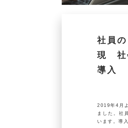
社員の
現 社
導入
2019年4
ました。社
います。導入