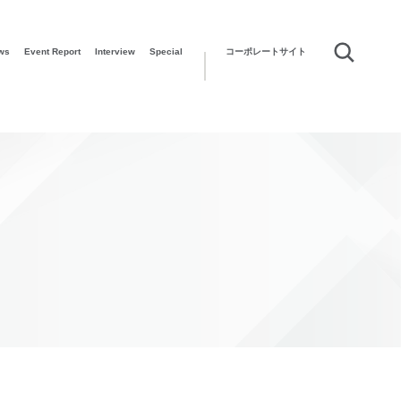
ws
Event Report
Interview
Special
コーポレートサイト