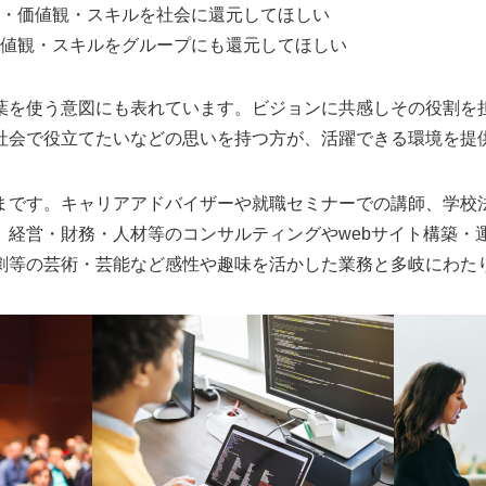
・価値観・スキルを社会に還元してほしい
値観・スキルをグループにも還元してほしい
葉を使う意図にも表れています。ビジョンに共感しその役割を
社会で役立てたいなどの思いを持つ方が、活躍できる環境を提
まです。キャリアアドバイザーや就職セミナーでの講師、学校
。経営・財務・人材等のコンサルティングやwebサイト構築・
劇等の芸術・芸能など感性や趣味を活かした業務と多岐にわた