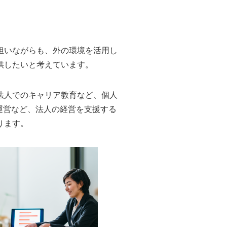
担いながらも、外の環境を活用し
供したいと考えています。
法人でのキャリア教育など、個人
運営など、法人の経営を支援する
ります。