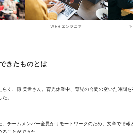
元できたものとは
たらく、孫 美世さん。育児休業中、育児の合間の空いた時間を
した。
上。チームメンバー全員がリモートワークのため、文章で情報
めることができた。