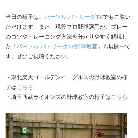
当日の様子は、
パーソル パ・リーグTV
でもご覧い
ただけます。また、現役プロ野球選手が、プレー
のコツやトレーニング方法を分かりやすく解説し
た「
パーソル パ・リーグTV野球教室
」も展開中で
す。ぜひご視聴ください。
・東北楽天ゴールデンイーグルスの野球教室の様
子は
こちら
・埼玉西武ライオンズの野球教室の様子は
こちら