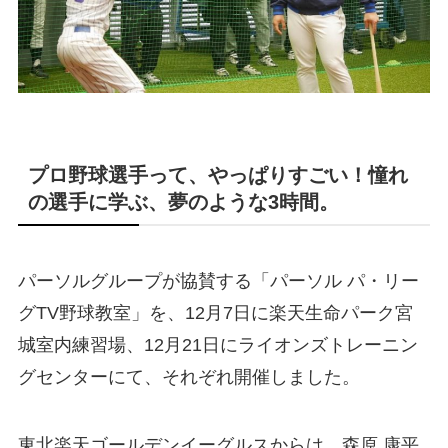
プロ野球選手って、やっぱりすごい！憧れ
の選手に学ぶ、夢のような3時間。
パーソルグループが協賛する「パーソル パ・リー
グTV野球教室」を、12月7日に楽天生命パーク宮
城室内練習場、12月21日にライオンズトレーニン
グセンターにて、それぞれ開催しました。
東北楽天ゴールデンイーグルスからは、森原 康平