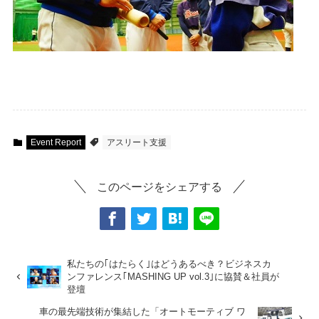
Event Report
アスリート支援
このページをシェアする
私たちの｢はたらく｣はどうあるべき？ビジネスカ
ンファレンス｢MASHING UP vol.3｣に協賛＆社員が
登壇
車の最先端技術が集結した「オートモーティブ ワ