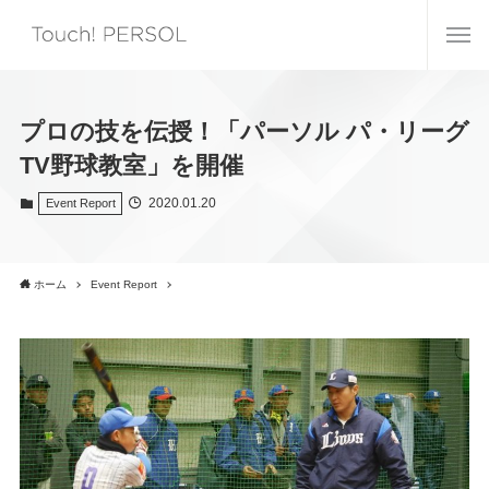
プロの技を伝授！「パーソル パ・リーグ
TV野球教室」を開催
2020.01.20
Event Report
ホーム
Event Report