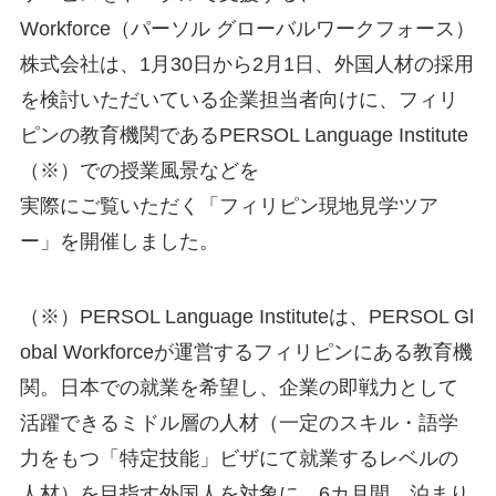
Workforce（パーソル グローバルワークフォース）
株式会社は、1月30日から2月1日、外国人材の採用
を検討いただいている企業担当者向けに、フィリ
ピンの教育機関であるPERSOL Language Institute
（※）での授業風景などを
実際にご覧いただく「フィリピン現地見学ツア
ー」を開催しました。
（※）PERSOL Language Instituteは、PERSOL Gl
obal Workforceが運営するフィリピンにある教育機
関。日本での就業を希望し、企業の即戦力として
活躍できるミドル層の人材（一定のスキル・語学
力をもつ「特定技能」ビザにて就業するレベルの
人材）を目指す外国人を対象に、6カ月間、泊まり