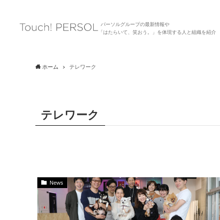
パーソルグループの最新情報や
「はたらいて、笑おう。」を体現する人と組織を紹介
ホーム
テレワーク
テレワーク
News