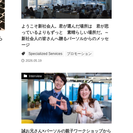
ようこそ新社会人。君が選んだ場所は 君が思
っているよりもずっと 素晴らしい場所だ。～
ら
新社会人の皆さんへ贈るパーソルからのメッセ
ージ
Specialized Services
プロモーション
2026.05.19
Interview
誠お兄さん×パーソルの親子ワークショップから