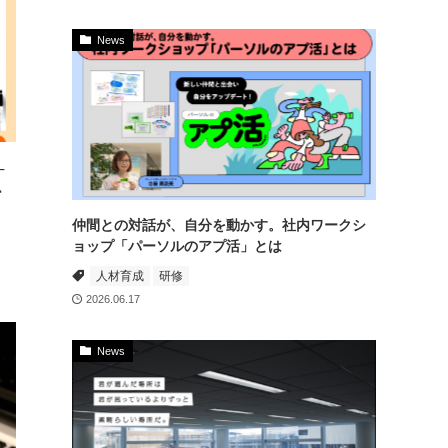
News
─
ー
仲間との対話が、自分を動かす。社内ワークシ
ョップ「パーソルのアプ活」とは
人材育成
研修
2026.06.17
News