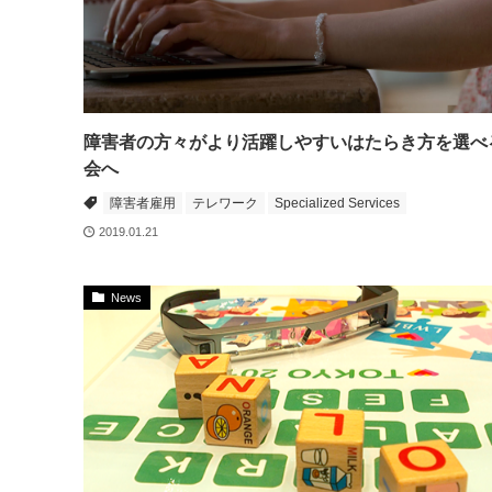
障害者の方々がより活躍しやすいはたらき方を選べ
会へ
障害者雇用
テレワーク
Specialized Services
2019.01.21
News