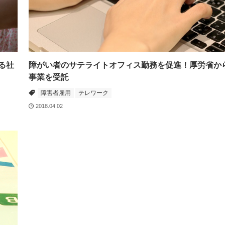
る社
障がい者のサテライトオフィス勤務を促進！厚労省か
事業を受託
障害者雇用
テレワーク
2018.04.02