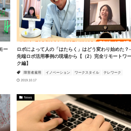
モー
ロボによって人の「はたらく」はどう変わり始めた？
先端ロボ活用事例の現場から【（2）完全リモートワ
ク編】
障害者雇用
イノベーション
ワークスタイル
テレワーク
2019.10.17
News