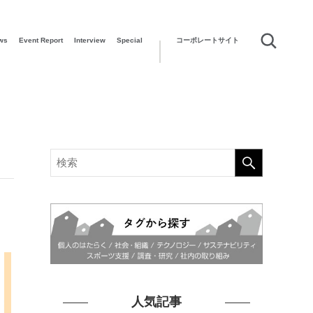
ws
Event Report
Interview
Special
コーポレートサイト
人気記事