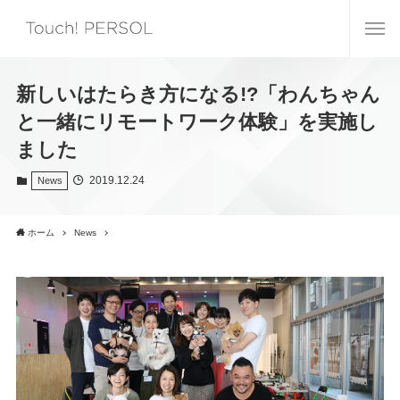
新しいはたらき方になる!?「わんちゃん
と一緒にリモートワーク体験」を実施し
ました
2019.12.24
News
ホーム
News