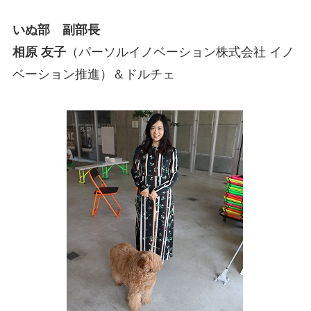
いぬ部 副部長
相原 友子
（パーソルイノベーション株式会社 イノ
ベーション推進）＆ドルチェ