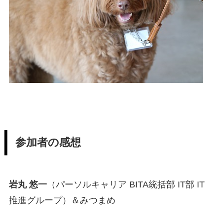
参加者の感想
岩丸 悠一
（パーソルキャリア BITA統括部 IT部 IT
推進グループ）＆みつまめ