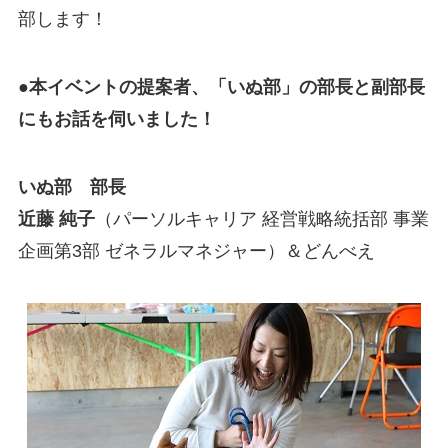
部します！
●本イベントの提案者、「いぬ部」の部長と副部長
にもお話を伺いました！
いぬ部 部長
近藤 純子
（パーソルキャリア 経営戦略統括部 事業
企画第3部 ゼネラルマネジャー）＆どんべえ