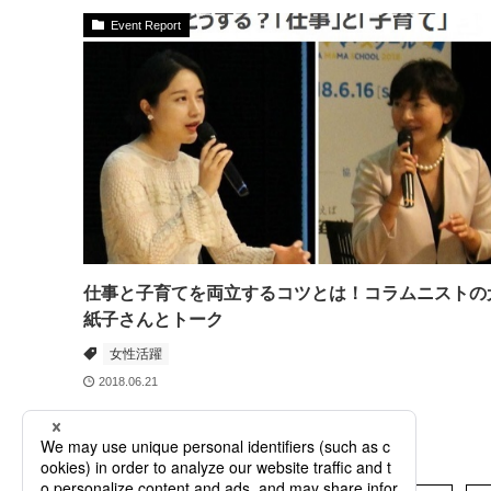
Event Report
仕事と子育てを両立するコツとは！コラムニストの
紙子さんとトーク
女性活躍
2018.06.21