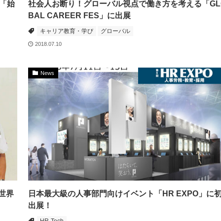
「始
社会人お断り！グローバル視点で働き方を考える「GL
BAL CAREER FES」に出展
キャリア教育・学び
グローバル
2018.07.10
News
世界
日本最大級の人事部門向けイベント「HR EXPO」に
出展！