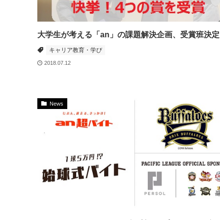
大学生が考える「an」の課題解決企画、受賞班決定
キャリア教育・学び
2018.07.12
News