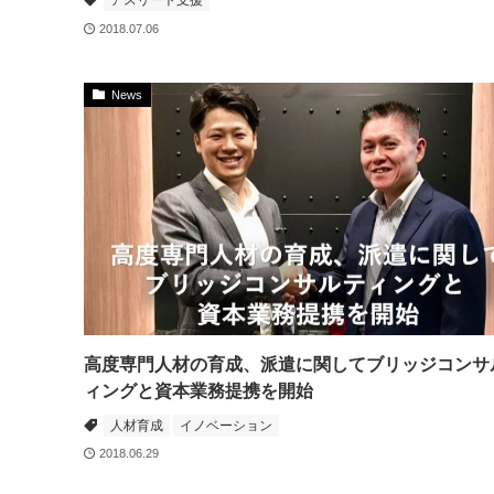
アスリート支援
2018.07.06
News
高度専門人材の育成、派遣に関してブリッジコンサ
ィングと資本業務提携を開始
人材育成
イノベーション
2018.06.29