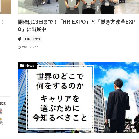
！
開催は13日まで！「HR EXPO」と「働き方改革EXP
O」に出展中
HR-Tech
2018.07.11
News