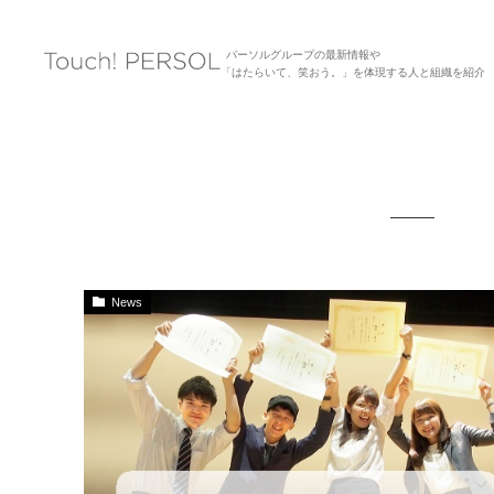
パーソルグループの最新情報や
「はたらいて、笑おう。」を体現する人と組織を紹介
News