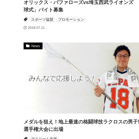
オリックス・バファローズvs埼玉西武ライオンズ 
球式」バイト募集
スポーツ協賛
プロモーション
2018.07.11
News
メダルを狙え！地上最速の格闘球技ラクロスの男子
選手権大会に出場