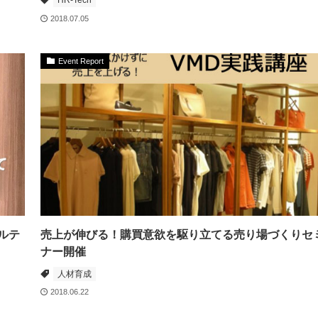
HR-Tech
2018.07.05
Event Report
ルテ
売上が伸びる！購買意欲を駆り立てる売り場づくりセ
ナー開催
人材育成
2018.06.22