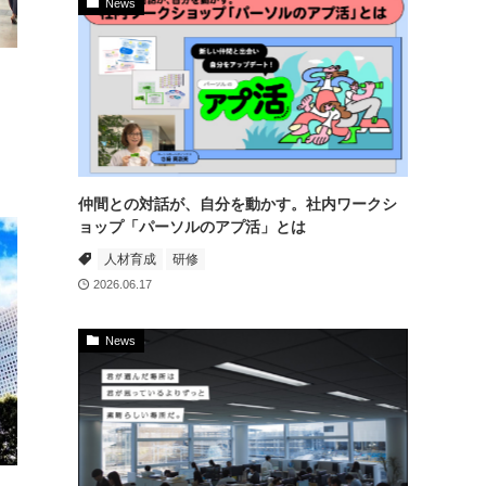
News
仲間との対話が、自分を動かす。社内ワークシ
ョップ「パーソルのアプ活」とは
人材育成
研修
2026.06.17
News