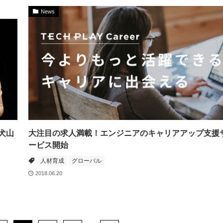
News
犬山
大注目の求人満載！エンジニアのキャリアアップ支援
ービス開始
人材育成
グローバル
2018.06.20