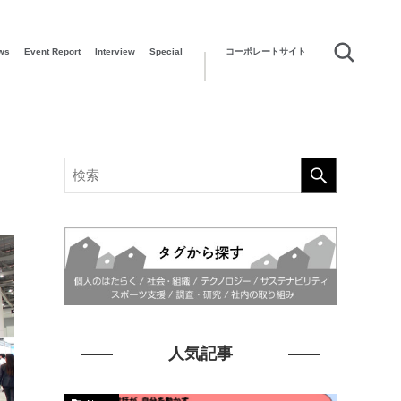
ws
Event Report
Interview
Special
コーポレートサイト
人気記事