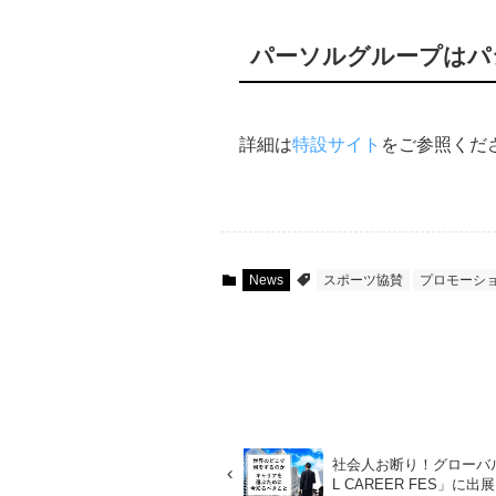
パーソルグループはパ
詳細は
特設サイト
をご参照くだ
News
スポーツ協賛
プロモーシ
社会人お断り！グローバル
L CAREER FES」に出展