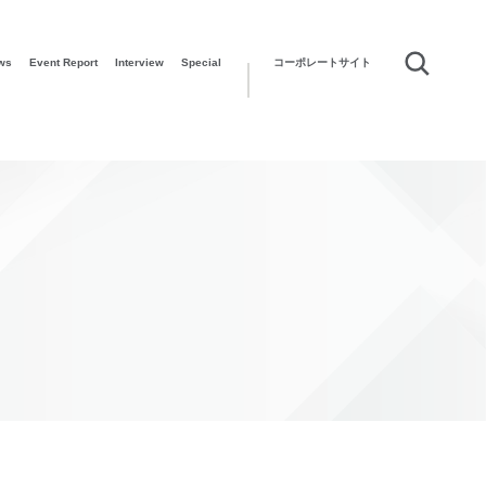
ws
Event Report
Interview
Special
コーポレートサイト