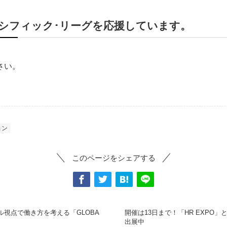
シフィック･リーグを応援しています。
さい。
ョン
このページをシェアする
視点で働き方を考える「GLOBA
開催は13日まで！「HR EXPO」
出展中