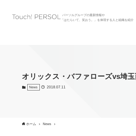
パーソルグループの最新情報や
「はたらいて、笑おう。」を体現する人と組織を紹介
オリックス・バファローズvs埼
2018.07.11
News
ホーム
News