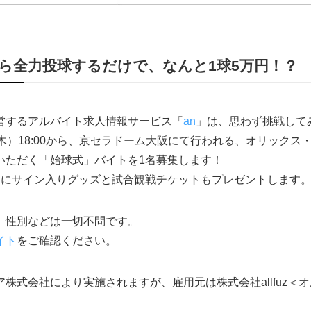
ら全力投球するだけで、なんと1球5万円！？
営するアルバイト求人情報サービス「
an
」は、思わず挑戦して
木）18:00から、京セラドーム大阪にて行われる、オリックス
いただく「始球式」バイトを1名募集します！
らにサイン入りグッズと試合観戦チケットもプレゼントします
、性別などは一切不問です。
イト
をご確認ください。
株式会社により実施されますが、雇用元は株式会社allfuz＜