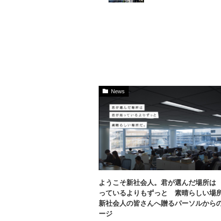
News
ようこそ新社会人。君が選んだ場所は
っているよりもずっと 素晴らしい場
新社会人の皆さんへ贈るパーソルから
ージ