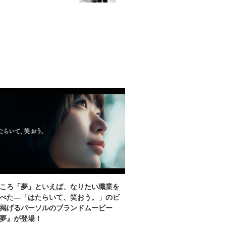
ころ「夢」といえば、なりたい職業を
べた―「はたらいて、笑おう。」のビ
掲げるパーソルのブランドムービー
夢』が登場！