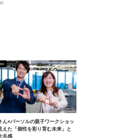
.15
iew
さん×パーソルの親子ワークショッ
見えた「個性を彩り育む未来」と
大共感