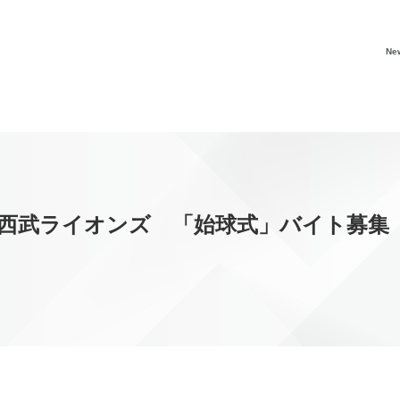
Ne
玉西武ライオンズ 「始球式」バイト募集