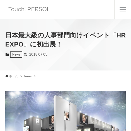
日本最大級の人事部門向けイベント「HR
EXPO」に初出展！
2018.07.05
News
ホーム
News