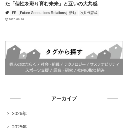
た「個性を彩り育む未来」と互いの大共感
FR（Future Generations Relations）活動
次世代育成
2026.06.16
アーカイブ
2026年
2025年