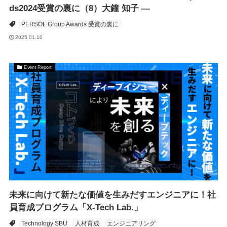
ds2024受賞の裏に（8）大鐘 知子 ―
PERSOL Group Awards 受賞の裏に
2025.01.10
Event Report
未来に向けて新たな価値を生みだすエンジニアに！社
員育成プログラム「X-Tech Lab.」
Technology SBU
人材育成
エンジニアリング