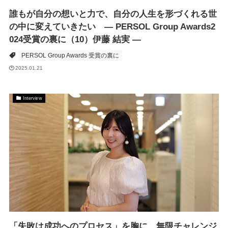
誰もが自分の想いと力で、自分の人生を形づくれる世
の中に変えていきたい ― PERSOL Group Awards2
024受賞の裏に（10）伊藤 結実 ―
PERSOL Group Awards 受賞の裏に
2025.01.21
Interview
「失敗は成功へのプロセス」を胸に、無限チャレンジ