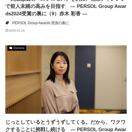
で前人未踏の高みを目指す ― PERSOL Group Awar
ds2024受賞の裏に（9）赤木 彩香 ―
PERSOL Group Awards 受賞の裏に
2025.01.14
Interview
じっとしているとうずうずしてくる。だから、ワクワ
クすることに挑戦し続ける ― PERSOL Group Awar