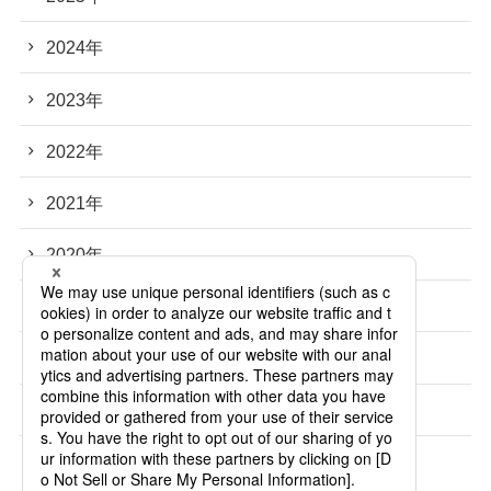
2024年
2023年
2022年
2021年
2020年
2019年
2018年
2017年