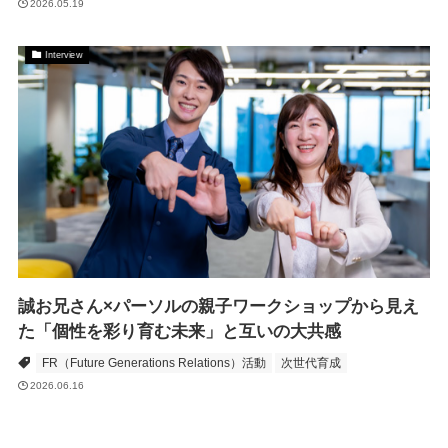
2026.05.19
Interview
誠お兄さん×パーソルの親子ワークショップから見え
た「個性を彩り育む未来」と互いの大共感
FR（Future Generations Relations）活動
次世代育成
2026.06.16