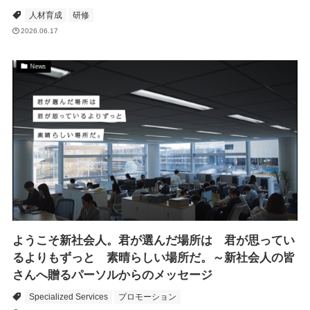
人材育成
研修
2026.06.17
News
ようこそ新社会人。君が選んだ場所は 君が思ってい
るよりもずっと 素晴らしい場所だ。～新社会人の皆
さんへ贈るパーソルからのメッセージ
Specialized Services
プロモーション