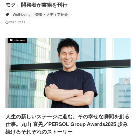
モク」開発者が書籍を刊行
Well-being
登壇・メディア紹介
2025.12.19
Interview
人生の新しいステージに進む。その幸せな瞬間を創る
仕事。丸山 直晃／PERSOL Group Awards2025 歩み
続けるそれぞれのストーリー