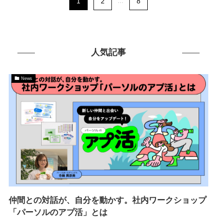
1
2
...
8
人気記事
News
仲間との対話が、自分を動かす。社内ワークショップ
「パーソルのアプ活」とは