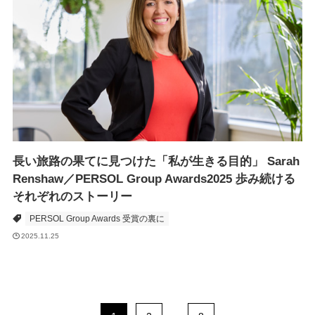
長い旅路の果てに見つけた「私が生きる目的」 Sarah
Renshaw／PERSOL Group Awards2025 歩み続ける
それぞれのストーリー
PERSOL Group Awards 受賞の裏に
2025.11.25