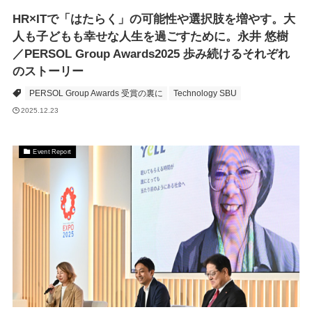
HR×ITで「はたらく」の可能性や選択肢を増やす。大
人も子どもも幸せな人生を過ごすために。永井 悠樹
／PERSOL Group Awards2025 歩み続けるそれぞれ
のストーリー
PERSOL Group Awards 受賞の裏に
Technology SBU
2025.12.23
Event Report