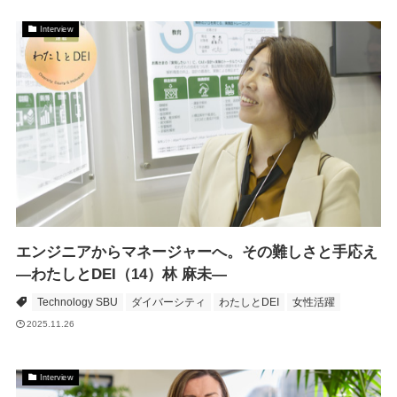
Interview
エンジニアからマネージャーへ。その難しさと手応え
―わたしとDEI（14）林 麻未―
Technology SBU
ダイバーシティ
わたしとDEI
女性活躍
2025.11.26
Interview