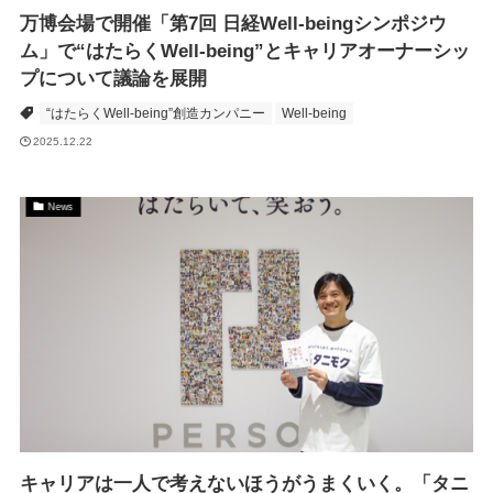
万博会場で開催「第7回 日経Well-beingシンポジウ
ム」で“はたらくWell-being”とキャリアオーナーシッ
プについて議論を展開
“はたらくWell-being”創造カンパニー
Well-being
2025.12.22
News
キャリアは一人で考えないほうがうまくいく。「タニ