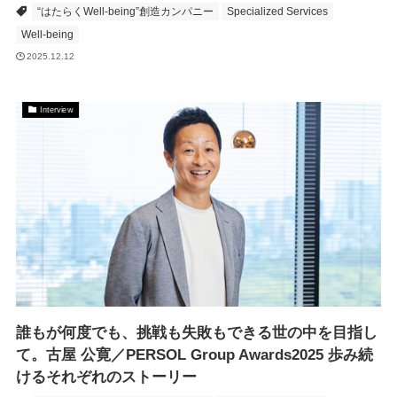
“はたらくWell-being”創造カンパニー
Specialized Services
Well-being
2025.12.12
Interview
誰もが何度でも、挑戦も失敗もできる世の中を目指し
て。古屋 公寛／PERSOL Group Awards2025 歩み続
けるそれぞれのストーリー