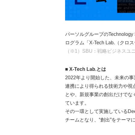
パーソルグループのTechnology 
ログラム「X-Tech Lab
（※1）SBU：戦略ビジネスユ
■
X-Tech Lab.とは
2022年より開始した、未来
連携により得られる技術力や視
とや、新規事業の創出だけでな
ています。
その一環として実施しているDee
チームとなり、“創出”をテーマ