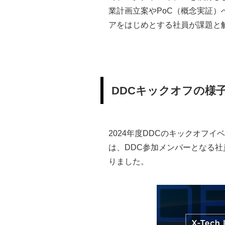
業計画立案やPoC（概念実証
アをはじめとする社員が課題と
DDCキックオフの様
2024年度DDCのキックオフ
は、DDC参加メンバーとなる社
りました。