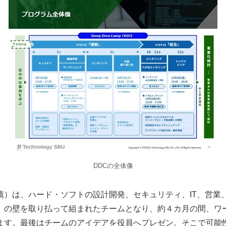
DDCの全体像
薦）は、ハード・ソフトの設計開発、セキュリティ、IT、営業
」の壁を取り払って組まれたチームとなり、約４カ月の間、ワ
ます。最後はチームのアイデアを役員へプレゼン。そこで可能