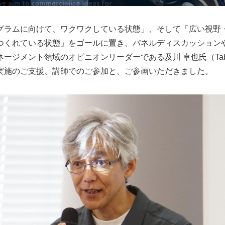
グラムに向けて、ワクワクしている状態」、そして「広い視野
つくれている状態」をゴールに置き、パネルディスカッション
ージメント領域のオピニオンリーダーである及川 卓也氏（Tab
実施のご支援、講師でのご参加と、ご参画いただきました。