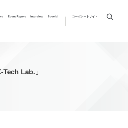
ws
Event Report
Interview
Special
コーポレートサイト
h Lab.」