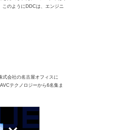
。このようにDDCは、エンジニ
ー株式会社の名古屋オフィスに
AVCテクノロジーから6名集ま