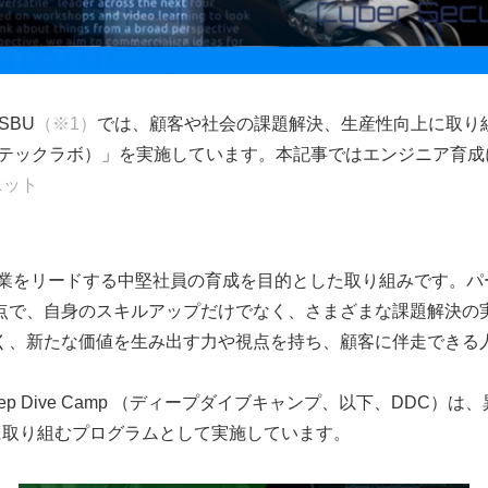
SBU
（※1）
では、顧客や社会の課題解決、生産性向上に取り
.（クロステックラボ）」を実施しています。本記事ではエンジニア
ニット
の事業をリードする中堅社員の育成を目的とした取り組みです。
点で、自身のスキルアップだけでなく、さまざまな課題解決の
く、新たな価値を生み出す力や視点を持ち、顧客に伴走できる
p Dive Camp （ディープダイブキャンプ、以下、DDC）
に取り組むプログラムとして実施しています。