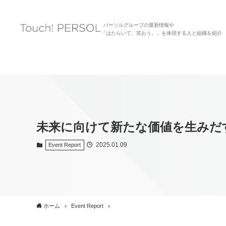
パーソルグループの最新情報や
「はたらいて、笑おう。」を体現する人と組織を紹介
未来に向けて新たな価値を生みだすエ
2025.01.09
Event Report
ホーム
Event Report