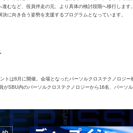
）へ進むなど、役員伴走の元、より具体の検討段階へ移行します
解決に向き合う姿勢を支援するプログラムとなっています。
子
イベントは8月に開催。会場となったパーソルクロステクノロジ
員がSBU内のパーソルクロステクノロジーから16名、パーソル