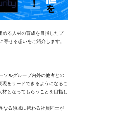
組める人材の育成を目指したプ
育成に寄せる想いをご紹介します。
パーソルグループ内外の他者との
実現をリードできるようになるこ
人材となってもらうことを目指し
は、異なる領域に携わる社員同士が