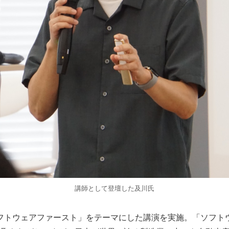
講師として登壇した及川氏
フトウェアファースト」をテーマにした講演を実施。「ソフトウ