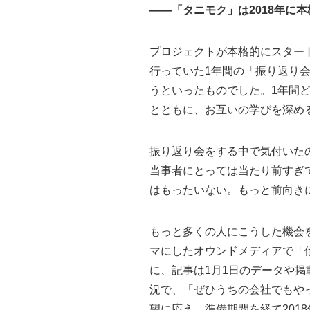
——「タニモク」は2018年に
プロジェクトが本格的にスタート
行っていた1年間の「振り返り
うといったものでした。1年間
とともに、お互いの学びを深め
振り返り会をする中で気付いた
当事者にとっては当たり前すぎ
はもったいない。もっと前向き
もっと多くの人にこうした機会
マにしたオウンドメディアで「
に、記事は1月1日のデータや掲
況で、「ぜひうちの会社でもや
望に応え、準備期間を経て20