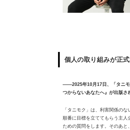
個人の取り組みが正
——2025年10月17日、「
つからないあなたへ』が出版さ
「タニモク」は、利害関係のな
順番に目標を立ててもらう主人
ための質問をします。そのあと