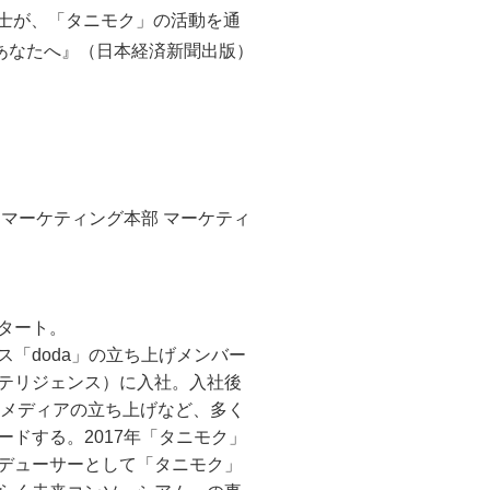
士が、「タニモク」の活動を通
あなたへ』（日本経済新聞出版）
マーケティング本部 マーケティ
タート。
「doda」の立ち上げメンバー
テリジェンス）に入社。入社後
ンドメディアの立ち上げなど、多く
ドする。2017年「タニモク」
デューサーとして「タニモク」