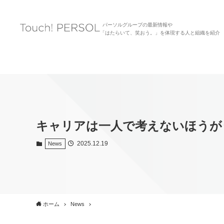
パーソルグループの最新情報や
「はたらいて、笑おう。」を体現する人と組織を紹介
キャリアは一人で考えないほうが
2025.12.19
News
ホーム
News