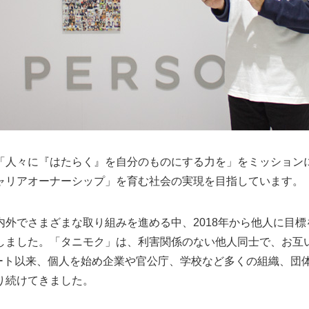
「人々に『はたらく』を自分のものにする力を」をミッション
ャリアオーナーシップ」を育む社会の実現を目指しています。
内外でさまざまな取り組みを進める中、2018年から他人に目
しました。「タニモク」は、利害関係のない他人同士で、お互
タート以来、個人を始め企業や官公庁、学校など多くの組織、団
り続けてきました。