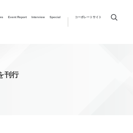
ws
Event Report
Interview
Special
コーポレートサイト
を刊行