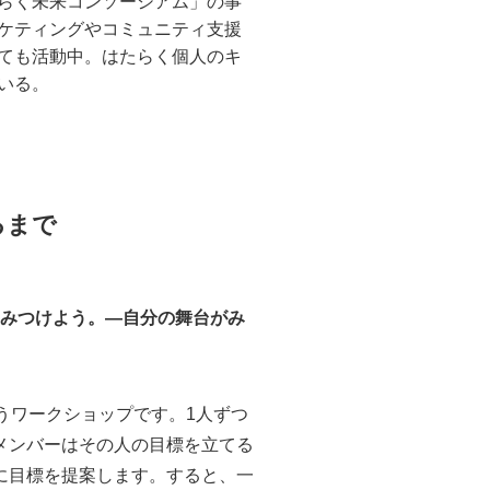
らく未来コンソーシアム」の事
ケティングやコミュニティ支援
ても活動中。はたらく個人のキ
いる。
るまで
をみつけよう。―自分の舞台がみ
うワークショップです。1人ずつ
メンバーはその人の目標を立てる
に目標を提案します。すると、一