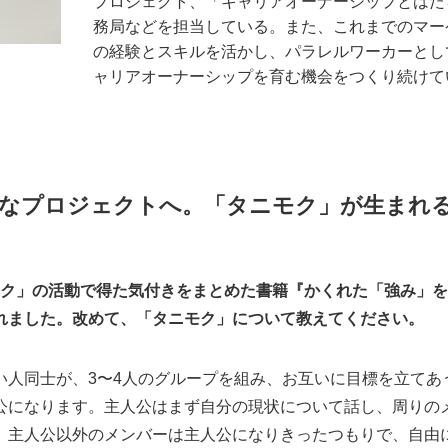
プロジェクト、「キャリアオーナーシップとはた
務局などを担当している。また、これまでのマー
の経験とスキルを活かし、パラレルワーカーとし
ャリアオーナーシップを育む機会をつくり続けて
式なプロジェクトへ。「タニモク」が生まれ
タニモク」の活動で得た気付きをまとめた書籍『かくれた「強み」
れました。改めて、「タニモク」について教えてください。
い人同士が、3〜4人のグループを組み、お互いに目標を立てあ
公になります。主人公はまず自分の現状について話し、周りの
、主人公以外のメンバーは主人公になりきったつもりで、自由