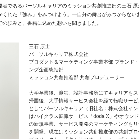
発者であるパーソルキャリアのミッション共創推進部の三石 原
かくれた「強み」をみつけよう。―自分の舞台がみつからない
での歩みと、書籍に込めた想いを聞きました。
三石 原士
パーソルキャリア株式会社
プロダクト＆マーケティング事業本部 ブランド・
ング企画統括部
ミッション共創推進部 共創プロデューサー
大学卒業後、渡独。設計事務所にてキャリアをス
帰国後、大手情報サービス会社を経て転職サービス
としてパーソルキャリア（旧社名：株式会社イン
はハイクラス転職サービス「doda X」やオウ
の新規事業、サービス開発のマーケティングをリー
を開発。現在はミッション共創推進部の共創プロ