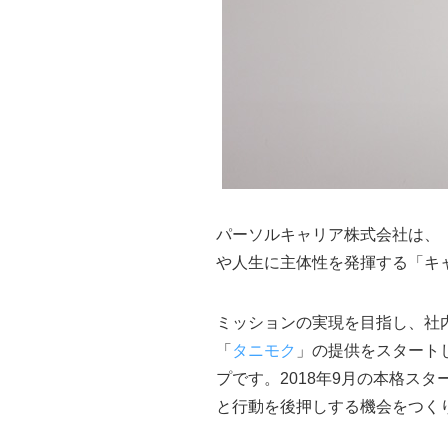
パーソルキャリア株式会社は、
や人生に主体性を発揮する「キ
ミッションの実現を目指し、社
「
タニモク
」の提供をスタート
プです。2018年9月の本格ス
と行動を後押しする機会をつく