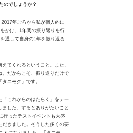
ったのでしょうか？
2017年ごろから私が個人的に
をかけ、1年間の振り返りを行
を通して自身の1年を振り返る
与えてくれるということ。また、
ね。だからこそ、振り返りだけで
「タニモク」です。
た「これからのはたらく」をテー
しました。するとありがたいこと
月に行ったテストイベントも大盛
ただきました。そうした多くの要
ることになりました。「タニモ